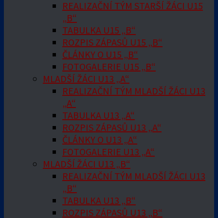
REALIZAČNÍ TÝM STARŠÍ ŽÁCI U15
„B“
TABULKA U15 „B“
ROZPIS ZÁPASŮ U15 „B“
ČLÁNKY O U15 „B“
FOTOGALERIE U15 „B“
MLADŠÍ ŽÁCI U13 „A“
REALIZAČNÍ TÝM MLADŠÍ ŽÁCI U13
„A“
TABULKA U13 „A“
ROZPIS ZÁPASŮ U13 „A“
ČLÁNKY O U13 „A“
FOTOGALERIE U13 „A“
MLADŠÍ ŽÁCI U13 „B“
REALIZAČNÍ TÝM MLADŠÍ ŽÁCI U13
„B“
TABULKA U13 „B“
ROZPIS ZÁPASŮ U13 „B“