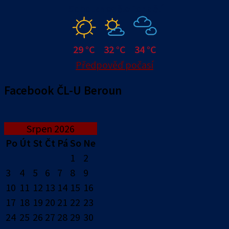
Sobota
Neděle
Pondělí
29 °C
32 °C
34 °C
Předpověď počasí
Facebook ČL-U Beroun
Srpen 2026
Po
Út
St
Čt
Pá
So
Ne
1
2
3
4
5
6
7
8
9
10
11
12
13
14
15
16
17
18
19
20
21
22
23
24
25
26
27
28
29
30