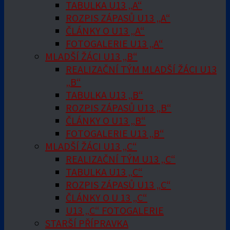
TABULKA U13 „A“
ROZPIS ZÁPASŮ U13 „A“
ČLÁNKY O U13 „A“
FOTOGALERIE U13 „A“
MLADŠÍ ŽÁCI U13 „B“
REALIZAČNÍ TÝM MLADŠÍ ŽÁCI U13
„B“
TABULKA U13 „B“
ROZPIS ZÁPASŮ U13 „B“
ČLÁNKY O U13 „B“
FOTOGALERIE U13 „B“
MLADŠÍ ŽÁCI U13 „C“
REALIZAČNÍ TÝM U13 „C“
TABULKA U13 „C“
ROZPIS ZÁPASŮ U13 „C“
ČLÁNKY O U 13 „C“
U13 „C“ FOTOGALERIE
STARŠÍ PŘÍPRAVKA