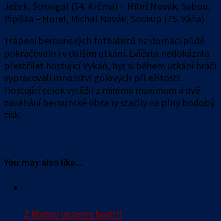
Ježek, Štrougal (54. Krčma) – Miloš Novák, Sabou,
Pipiška – Horel, Michal Novák, Soukup (75. Váňa)
Trápení berounských fotbalistů na domácí půdě
pokračovalo i v dalším utkání. Lvíčata nedokázala
přestřílet hostující Vykáň, byť si během utkání hráči
vypracovali množství gólových příležitostí.
Hostující celek vytěžil z minima maximum a dvě
zaváhání berounské obrany stačily na plný bodobý
zisk.
You may also like...
Z Klatov vezeme bod!!!