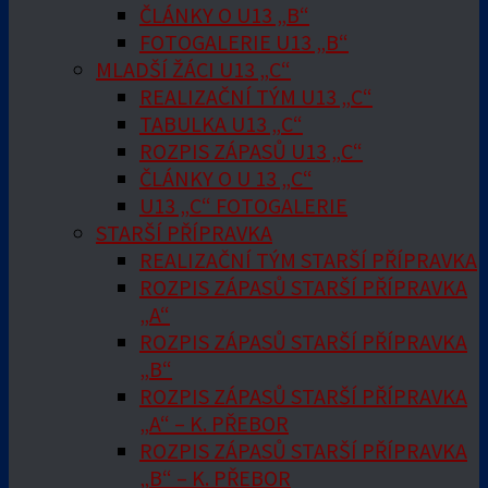
ČLÁNKY O U13 „B“
FOTOGALERIE U13 „B“
MLADŠÍ ŽÁCI U13 „C“
REALIZAČNÍ TÝM U13 „C“
TABULKA U13 „C“
ROZPIS ZÁPASŮ U13 „C“
ČLÁNKY O U 13 „C“
U13 „C“ FOTOGALERIE
STARŠÍ PŘÍPRAVKA
REALIZAČNÍ TÝM STARŠÍ PŘÍPRAVKA
ROZPIS ZÁPASŮ STARŠÍ PŘÍPRAVKA
„A“
ROZPIS ZÁPASŮ STARŠÍ PŘÍPRAVKA
„B“
ROZPIS ZÁPASŮ STARŠÍ PŘÍPRAVKA
„A“ – K. PŘEBOR
ROZPIS ZÁPASŮ STARŠÍ PŘÍPRAVKA
„B“ – K. PŘEBOR