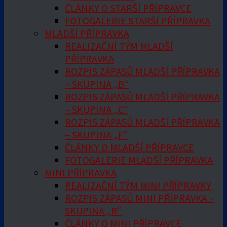
ČLÁNKY O STARŠÍ PŘÍPRAVCE
FOTOGALERIE STARŠÍ PŘÍPRAVKA
MLADŠÍ PŘÍPRAVKA
REALIZAČNÍ TÝM MLADŠÍ
PŘÍPRAVKA
ROZPIS ZÁPASŮ MLADŠÍ PŘÍPRAVKA
– SKUPINA „B“
ROZPIS ZÁPASŮ MLADŠÍ PŘÍPRAVKA
– SKUPINA „C“
ROZPIS ZÁPASŮ MLADŠÍ PŘÍPRAVKA
– SKUPINA „F“
ČLÁNKY O MLADŠÍ PŘÍPRAVCE
FOTOGALERIE MLADŠÍ PŘÍPRAVKA
MINI PŘÍPRAVKA
REALIZAČNÍ TÝM MINI PŘÍPRAVKY
ROZPIS ZÁPASŮ MINI PŘÍPRAVKA –
SKUPINA „B“
ČLÁNKY O MINI PŘÍPRAVCE