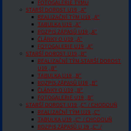
FOTOGALERIE TÝMU
STARŠÍ DOROST U19 „A“
REALIZAČNÍ TÝM U19 „A“
TABULKA U19 „A“
ROZPIS ZÁPASŮ U19 „A“
ČLÁNKY O U19 „A“
FOTOGALERIE U19 „A“
STARŠÍ DOROST U19 „B“
REALIZAČNÍ TÝM STARŠÍ DOROST
U19 „B“
TABULKA U19 „B“
ROZPIS ZÁPASŮ U19 „B“
ČLÁNKY O U19 „B“
FOTOGALERIE U19 „B“
STARŠÍ DOROST U19 „C“ / CHODOUŇ
REALIZAČNÍ TÝM U19 „C“
TABULKA U19 „C“ / CHODOUŇ
ROZPIS ZÁPASŮ U 19 „C“ /