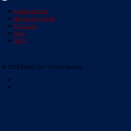
Město Beroun
Berounský deník
Fotbal.cz
NSA
SKFS
© 2025 Český Lev - Union Beroun