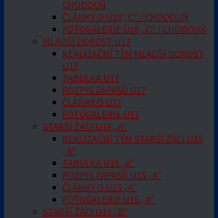
CHODOUŇ
ČLÁNKY O U19 „C“ / CHODOUŇ
FOTOGALERIE U19 „C“ / CHODOUŇ
MLADŠÍ DOROST U17
REALIZAČNÍ TÝM MLADŠÍ DOROST
U17
TABULKA U17
ROZPIS ZÁPASŮ U17
ČLÁNKY O U17
FOTOGALERIE U17
STARŠÍ ŽÁCI U15 „A“
REALIZAČNÍ TÝM STARŠÍ ŽÁCI U15
„A“
TABULKA U15 „A“
ROZPIS ZÁPASŮ U15 „A“
ČLÁNKY O U15 „A“
FOTOGALERIE U15 „A“
STARŠÍ ŽÁCI U15 „B“