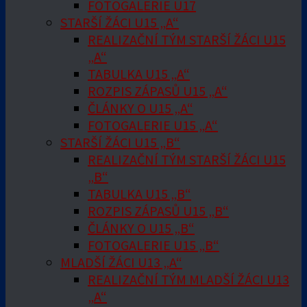
FOTOGALERIE U17
STARŠÍ ŽÁCI U15 „A“
REALIZAČNÍ TÝM STARŠÍ ŽÁCI U15
„A“
TABULKA U15 „A“
ROZPIS ZÁPASŮ U15 „A“
ČLÁNKY O U15 „A“
FOTOGALERIE U15 „A“
STARŠÍ ŽÁCI U15 „B“
REALIZAČNÍ TÝM STARŠÍ ŽÁCI U15
„B“
TABULKA U15 „B“
ROZPIS ZÁPASŮ U15 „B“
ČLÁNKY O U15 „B“
FOTOGALERIE U15 „B“
MLADŠÍ ŽÁCI U13 „A“
REALIZAČNÍ TÝM MLADŠÍ ŽÁCI U13
„A“