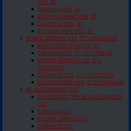
U19 „B“
TABULKA U19 „B“
ROZPIS ZÁPASŮ U19 „B“
ČLÁNKY O U19 „B“
FOTOGALERIE U19 „B“
STARŠÍ DOROST U19 „C“ / CHODOUŇ
REALIZAČNÍ TÝM U19 „C“
TABULKA U19 „C“ / CHODOUŇ
ROZPIS ZÁPASŮ U 19 „C“ /
CHODOUŇ
ČLÁNKY O U19 „C“ / CHODOUŇ
FOTOGALERIE U19 „C“ / CHODOUŇ
MLADŠÍ DOROST U17
REALIZAČNÍ TÝM MLADŠÍ DOROST
U17
TABULKA U17
ROZPIS ZÁPASŮ U17
ČLÁNKY O U17