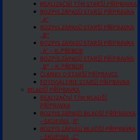
REALIZAČNÍ TÝM STARŠÍ PŘÍPRAVKA
ROZPIS ZÁPASŮ STARŠÍ PŘÍPRAVKA
„A“
ROZPIS ZÁPASŮ STARŠÍ PŘÍPRAVKA
„B“
ROZPIS ZÁPASŮ STARŠÍ PŘÍPRAVKA
„A“ – K. PŘEBOR
ROZPIS ZÁPASŮ STARŠÍ PŘÍPRAVKA
„B“ – K. PŘEBOR
ČLÁNKY O STARŠÍ PŘÍPRAVCE
FOTOGALERIE STARŠÍ PŘÍPRAVKA
MLADŠÍ PŘÍPRAVKA
REALIZAČNÍ TÝM MLADŠÍ
PŘÍPRAVKA
ROZPIS ZÁPASŮ MLADŠÍ PŘÍPRAVKA
– SKUPINA „B“
ROZPIS ZÁPASŮ MLADŠÍ PŘÍPRAVKA
– SKUPINA „C“