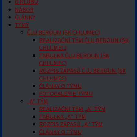
O KLUBU
NÁBOR
ČLÁNKY
TÝMY
ČLU BEROUN (SK CHLUMEC)
REALIZAČNÍ TÝM ČLU BEROUN (SK
CHLUMEC)
TABULKA ČLU BEROUN (SK
CHLUMEC)
ROZPIS ZÁPASŮ ČLU BEROUN (SK
CHLUMEC)
ČLÁNKY O TÝMU
FOTOGALERIE TÝMU
„A“ TÝM
REALIZAČNÍ TÝM „A“ TÝM
TABULKA „A“ TÝM
ROZPIS ZÁPASŮ „A“ TÝM
ČLÁNKY O TÝMU