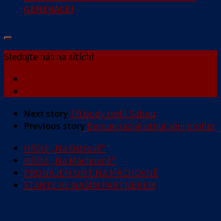
GENERACE!
Sledujte nás na sítích!
Next story
Tři body trefil Sabou
Previous story
Beroun rázně utnul sérii proher
Hřiště „Na Ostrově“
Hřiště „Na Máchovně“
PRONÁJEM UMT NA MÁCHOVNĚ
STAŇTE SE NAŠÍM PARTNEREM