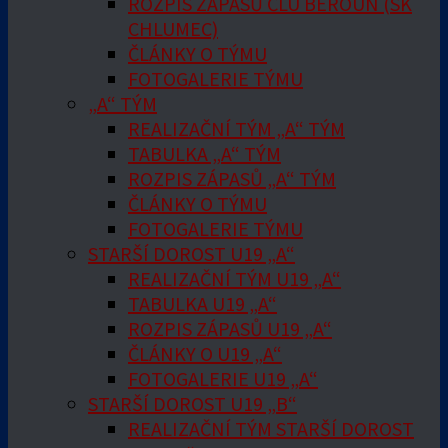
ROZPIS ZÁPASŮ ČLU BEROUN (SK
CHLUMEC)
ČLÁNKY O TÝMU
FOTOGALERIE TÝMU
„A“ TÝM
REALIZAČNÍ TÝM „A“ TÝM
TABULKA „A“ TÝM
ROZPIS ZÁPASŮ „A“ TÝM
ČLÁNKY O TÝMU
FOTOGALERIE TÝMU
STARŠÍ DOROST U19 „A“
REALIZAČNÍ TÝM U19 „A“
TABULKA U19 „A“
ROZPIS ZÁPASŮ U19 „A“
ČLÁNKY O U19 „A“
FOTOGALERIE U19 „A“
STARŠÍ DOROST U19 „B“
REALIZAČNÍ TÝM STARŠÍ DOROST