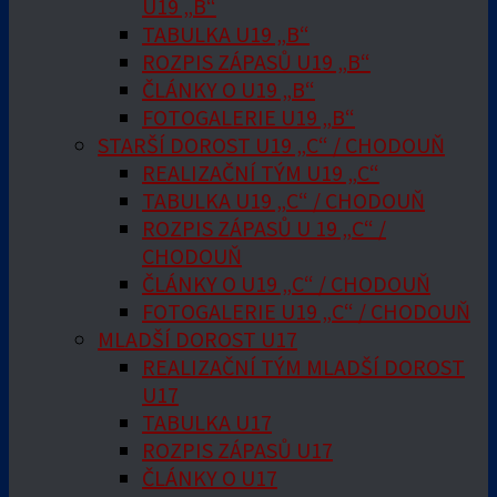
U19 „B“
TABULKA U19 „B“
ROZPIS ZÁPASŮ U19 „B“
ČLÁNKY O U19 „B“
FOTOGALERIE U19 „B“
STARŠÍ DOROST U19 „C“ / CHODOUŇ
REALIZAČNÍ TÝM U19 „C“
TABULKA U19 „C“ / CHODOUŇ
ROZPIS ZÁPASŮ U 19 „C“ /
CHODOUŇ
ČLÁNKY O U19 „C“ / CHODOUŇ
FOTOGALERIE U19 „C“ / CHODOUŇ
MLADŠÍ DOROST U17
REALIZAČNÍ TÝM MLADŠÍ DOROST
U17
TABULKA U17
ROZPIS ZÁPASŮ U17
ČLÁNKY O U17