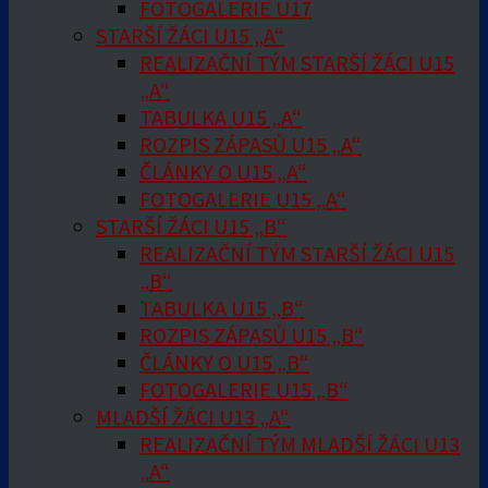
FOTOGALERIE U17
STARŠÍ ŽÁCI U15 „A“
REALIZAČNÍ TÝM STARŠÍ ŽÁCI U15
„A“
TABULKA U15 „A“
ROZPIS ZÁPASŮ U15 „A“
ČLÁNKY O U15 „A“
FOTOGALERIE U15 „A“
STARŠÍ ŽÁCI U15 „B“
REALIZAČNÍ TÝM STARŠÍ ŽÁCI U15
„B“
TABULKA U15 „B“
ROZPIS ZÁPASŮ U15 „B“
ČLÁNKY O U15 „B“
FOTOGALERIE U15 „B“
MLADŠÍ ŽÁCI U13 „A“
REALIZAČNÍ TÝM MLADŠÍ ŽÁCI U13
„A“