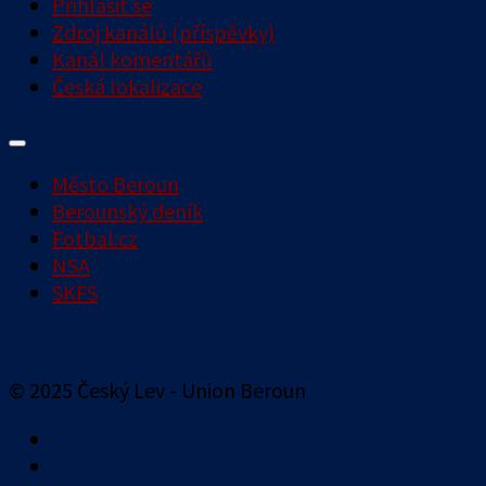
Přihlásit se
Zdroj kanálů (příspěvky)
Kanál komentářů
Česká lokalizace
Město Beroun
Berounský deník
Fotbal.cz
NSA
SKFS
© 2025 Český Lev - Union Beroun