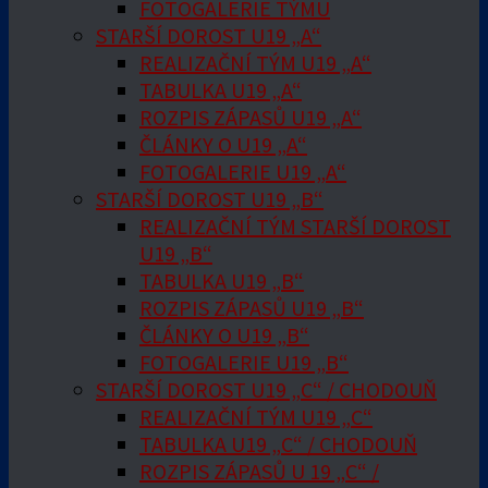
FOTOGALERIE TÝMU
STARŠÍ DOROST U19 „A“
REALIZAČNÍ TÝM U19 „A“
TABULKA U19 „A“
ROZPIS ZÁPASŮ U19 „A“
ČLÁNKY O U19 „A“
FOTOGALERIE U19 „A“
STARŠÍ DOROST U19 „B“
REALIZAČNÍ TÝM STARŠÍ DOROST
U19 „B“
TABULKA U19 „B“
ROZPIS ZÁPASŮ U19 „B“
ČLÁNKY O U19 „B“
FOTOGALERIE U19 „B“
STARŠÍ DOROST U19 „C“ / CHODOUŇ
REALIZAČNÍ TÝM U19 „C“
TABULKA U19 „C“ / CHODOUŇ
ROZPIS ZÁPASŮ U 19 „C“ /