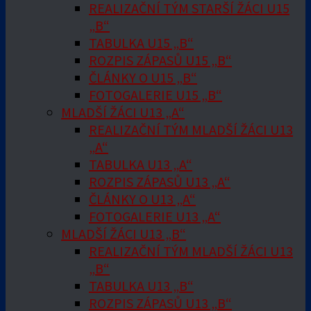
REALIZAČNÍ TÝM STARŠÍ ŽÁCI U15
„B“
TABULKA U15 „B“
ROZPIS ZÁPASŮ U15 „B“
ČLÁNKY O U15 „B“
FOTOGALERIE U15 „B“
MLADŠÍ ŽÁCI U13 „A“
REALIZAČNÍ TÝM MLADŠÍ ŽÁCI U13
„A“
TABULKA U13 „A“
ROZPIS ZÁPASŮ U13 „A“
ČLÁNKY O U13 „A“
FOTOGALERIE U13 „A“
MLADŠÍ ŽÁCI U13 „B“
REALIZAČNÍ TÝM MLADŠÍ ŽÁCI U13
„B“
TABULKA U13 „B“
ROZPIS ZÁPASŮ U13 „B“