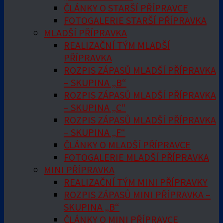
ČLÁNKY O STARŠÍ PŘÍPRAVCE
FOTOGALERIE STARŠÍ PŘÍPRAVKA
MLADŠÍ PŘÍPRAVKA
REALIZAČNÍ TÝM MLADŠÍ
PŘÍPRAVKA
ROZPIS ZÁPASŮ MLADŠÍ PŘÍPRAVKA
– SKUPINA „B“
ROZPIS ZÁPASŮ MLADŠÍ PŘÍPRAVKA
– SKUPINA „C“
ROZPIS ZÁPASŮ MLADŠÍ PŘÍPRAVKA
– SKUPINA „F“
ČLÁNKY O MLADŠÍ PŘÍPRAVCE
FOTOGALERIE MLADŠÍ PŘÍPRAVKA
MINI PŘÍPRAVKA
REALIZAČNÍ TÝM MINI PŘÍPRAVKY
ROZPIS ZÁPASŮ MINI PŘÍPRAVKA –
SKUPINA „B“
ČLÁNKY O MINI PŘÍPRAVCE