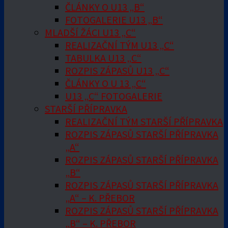
ČLÁNKY O U13 „B“
FOTOGALERIE U13 „B“
MLADŠÍ ŽÁCI U13 „C“
REALIZAČNÍ TÝM U13 „C“
TABULKA U13 „C“
ROZPIS ZÁPASŮ U13 „C“
ČLÁNKY O U 13 „C“
U13 „C“ FOTOGALERIE
STARŠÍ PŘÍPRAVKA
REALIZAČNÍ TÝM STARŠÍ PŘÍPRAVKA
ROZPIS ZÁPASŮ STARŠÍ PŘÍPRAVKA
„A“
ROZPIS ZÁPASŮ STARŠÍ PŘÍPRAVKA
„B“
ROZPIS ZÁPASŮ STARŠÍ PŘÍPRAVKA
„A“ – K. PŘEBOR
ROZPIS ZÁPASŮ STARŠÍ PŘÍPRAVKA
„B“ – K. PŘEBOR