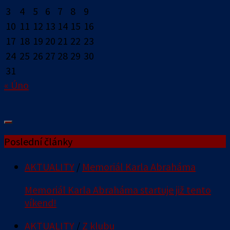
3
4
5
6
7
8
9
10
11
12
13
14
15
16
17
18
19
20
21
22
23
24
25
26
27
28
29
30
31
« Úno
Poslední články
AKTUALITY
/
Memoriál Karla Abraháma
Memoriál Karla Abraháma startuje již tento
víkend!
AKTUALITY
/
Z klubu