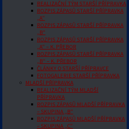
REALIZAČNÍ TÝM STARŠÍ PŘÍPRAVKA
ROZPIS ZÁPASŮ STARŠÍ PŘÍPRAVKA
„A“
ROZPIS ZÁPASŮ STARŠÍ PŘÍPRAVKA
„B“
ROZPIS ZÁPASŮ STARŠÍ PŘÍPRAVKA
„A“ – K. PŘEBOR
ROZPIS ZÁPASŮ STARŠÍ PŘÍPRAVKA
„B“ – K. PŘEBOR
ČLÁNKY O STARŠÍ PŘÍPRAVCE
FOTOGALERIE STARŠÍ PŘÍPRAVKA
MLADŠÍ PŘÍPRAVKA
REALIZAČNÍ TÝM MLADŠÍ
PŘÍPRAVKA
ROZPIS ZÁPASŮ MLADŠÍ PŘÍPRAVKA
– SKUPINA „B“
ROZPIS ZÁPASŮ MLADŠÍ PŘÍPRAVKA
– SKUPINA „C“