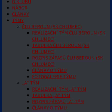
O KLUBU
NÁBOR
ČLÁNKY
TÝMY
ČLU BEROUN (SK CHLUMEC)
REALIZAČNÍ TÝM ČLU BEROUN (SK
CHLUMEC)
TABULKA ČLU BEROUN (SK
CHLUMEC)
ROZPIS ZÁPASŮ ČLU BEROUN (SK
CHLUMEC)
ČLÁNKY O TÝMU
FOTOGALERIE TÝMU
„A“ TÝM
REALIZAČNÍ TÝM „A“ TÝM
TABULKA „A“ TÝM
ROZPIS ZÁPASŮ „A“ TÝM
ČLÁNKY O TÝMU