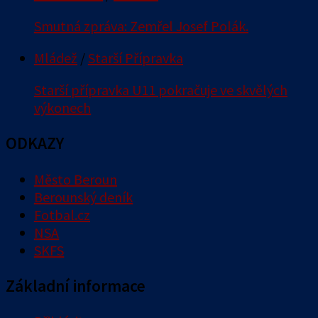
Smutná zpráva: Zemřel Josef Polák.
Mládež
/
Starší Přípravka
Starší přípravka U11 pokračuje ve skvělých
výkonech
ODKAZY
Město Beroun
Berounský deník
Fotbal.cz
NSA
SKFS
Základní informace