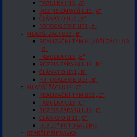
TABULKA U13 „A“
ROZPIS ZÁPASŮ U13 „A“
ČLÁNKY O U13 „A“
FOTOGALERIE U13 „A“
MLADŠÍ ŽÁCI U13 „B“
REALIZAČNÍ TÝM MLADŠÍ ŽÁCI U13
„B“
TABULKA U13 „B“
ROZPIS ZÁPASŮ U13 „B“
ČLÁNKY O U13 „B“
FOTOGALERIE U13 „B“
MLADŠÍ ŽÁCI U13 „C“
REALIZAČNÍ TÝM U13 „C“
TABULKA U13 „C“
ROZPIS ZÁPASŮ U13 „C“
ČLÁNKY O U 13 „C“
U13 „C“ FOTOGALERIE
STARŠÍ PŘÍPRAVKA