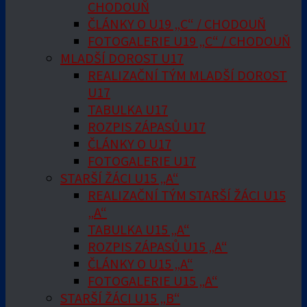
CHODOUŇ
ČLÁNKY O U19 „C“ / CHODOUŇ
FOTOGALERIE U19 „C“ / CHODOUŇ
MLADŠÍ DOROST U17
REALIZAČNÍ TÝM MLADŠÍ DOROST
U17
TABULKA U17
ROZPIS ZÁPASŮ U17
ČLÁNKY O U17
FOTOGALERIE U17
STARŠÍ ŽÁCI U15 „A“
REALIZAČNÍ TÝM STARŠÍ ŽÁCI U15
„A“
TABULKA U15 „A“
ROZPIS ZÁPASŮ U15 „A“
ČLÁNKY O U15 „A“
FOTOGALERIE U15 „A“
STARŠÍ ŽÁCI U15 „B“