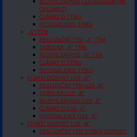
ROZPIS ZÁPASŮ ČLU BEROUN (SK
CHLUMEC)
ČLÁNKY O TÝMU
FOTOGALERIE TÝMU
„A“ TÝM
REALIZAČNÍ TÝM „A“ TÝM
TABULKA „A“ TÝM
ROZPIS ZÁPASŮ „A“ TÝM
ČLÁNKY O TÝMU
FOTOGALERIE TÝMU
STARŠÍ DOROST U19 „A“
REALIZAČNÍ TÝM U19 „A“
TABULKA U19 „A“
ROZPIS ZÁPASŮ U19 „A“
ČLÁNKY O U19 „A“
FOTOGALERIE U19 „A“
STARŠÍ DOROST U19 „B“
REALIZAČNÍ TÝM STARŠÍ DOROST