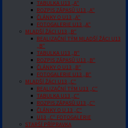
TABULKA U13 „A“
ROZPIS ZÁPASŮ U13 „A“
ČLÁNKY O U13 „A“
FOTOGALERIE U13 „A“
MLADŠÍ ŽÁCI U13 „B“
REALIZAČNÍ TÝM MLADŠÍ ŽÁCI U13
„B“
TABULKA U13 „B“
ROZPIS ZÁPASŮ U13 „B“
ČLÁNKY O U13 „B“
FOTOGALERIE U13 „B“
MLADŠÍ ŽÁCI U13 „C“
REALIZAČNÍ TÝM U13 „C“
TABULKA U13 „C“
ROZPIS ZÁPASŮ U13 „C“
ČLÁNKY O U 13 „C“
U13 „C“ FOTOGALERIE
STARŠÍ PŘÍPRAVKA