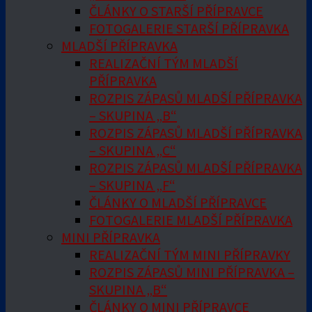
ČLÁNKY O STARŠÍ PŘÍPRAVCE
FOTOGALERIE STARŠÍ PŘÍPRAVKA
MLADŠÍ PŘÍPRAVKA
REALIZAČNÍ TÝM MLADŠÍ
PŘÍPRAVKA
ROZPIS ZÁPASŮ MLADŠÍ PŘÍPRAVKA
– SKUPINA „B“
ROZPIS ZÁPASŮ MLADŠÍ PŘÍPRAVKA
– SKUPINA „C“
ROZPIS ZÁPASŮ MLADŠÍ PŘÍPRAVKA
– SKUPINA „F“
ČLÁNKY O MLADŠÍ PŘÍPRAVCE
FOTOGALERIE MLADŠÍ PŘÍPRAVKA
MINI PŘÍPRAVKA
REALIZAČNÍ TÝM MINI PŘÍPRAVKY
ROZPIS ZÁPASŮ MINI PŘÍPRAVKA –
SKUPINA „B“
ČLÁNKY O MINI PŘÍPRAVCE