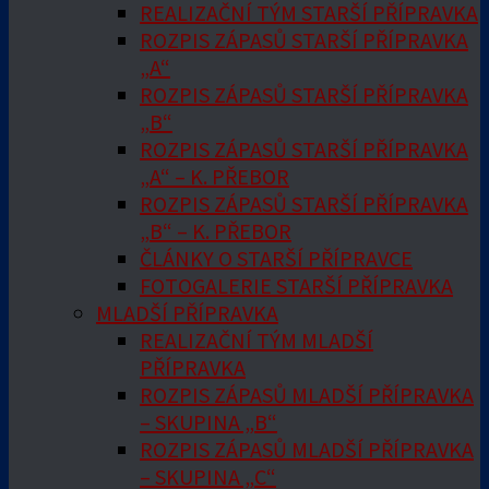
REALIZAČNÍ TÝM STARŠÍ PŘÍPRAVKA
ROZPIS ZÁPASŮ STARŠÍ PŘÍPRAVKA
„A“
ROZPIS ZÁPASŮ STARŠÍ PŘÍPRAVKA
„B“
ROZPIS ZÁPASŮ STARŠÍ PŘÍPRAVKA
„A“ – K. PŘEBOR
ROZPIS ZÁPASŮ STARŠÍ PŘÍPRAVKA
„B“ – K. PŘEBOR
ČLÁNKY O STARŠÍ PŘÍPRAVCE
FOTOGALERIE STARŠÍ PŘÍPRAVKA
MLADŠÍ PŘÍPRAVKA
REALIZAČNÍ TÝM MLADŠÍ
PŘÍPRAVKA
ROZPIS ZÁPASŮ MLADŠÍ PŘÍPRAVKA
– SKUPINA „B“
ROZPIS ZÁPASŮ MLADŠÍ PŘÍPRAVKA
– SKUPINA „C“