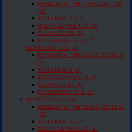
REALIZAČNÍ TÝM STARŠÍ ŽÁCI U15
„B“
TABULKA U15 „B“
ROZPIS ZÁPASŮ U15 „B“
ČLÁNKY O U15 „B“
FOTOGALERIE U15 „B“
MLADŠÍ ŽÁCI U13 „A“
REALIZAČNÍ TÝM MLADŠÍ ŽÁCI U13
„A“
TABULKA U13 „A“
ROZPIS ZÁPASŮ U13 „A“
ČLÁNKY O U13 „A“
FOTOGALERIE U13 „A“
MLADŠÍ ŽÁCI U13 „B“
REALIZAČNÍ TÝM MLADŠÍ ŽÁCI U13
„B“
TABULKA U13 „B“
ROZPIS ZÁPASŮ U13 „B“