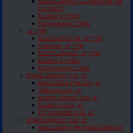
ROZPIS ZÁPASŮ ČLU BEROUN (SK
CHLUMEC)
ČLÁNKY O TÝMU
FOTOGALERIE TÝMU
„A“ TÝM
REALIZAČNÍ TÝM „A“ TÝM
TABULKA „A“ TÝM
ROZPIS ZÁPASŮ „A“ TÝM
ČLÁNKY O TÝMU
FOTOGALERIE TÝMU
STARŠÍ DOROST U19 „A“
REALIZAČNÍ TÝM U19 „A“
TABULKA U19 „A“
ROZPIS ZÁPASŮ U19 „A“
ČLÁNKY O U19 „A“
FOTOGALERIE U19 „A“
STARŠÍ DOROST U19 „B“
REALIZAČNÍ TÝM STARŠÍ DOROST