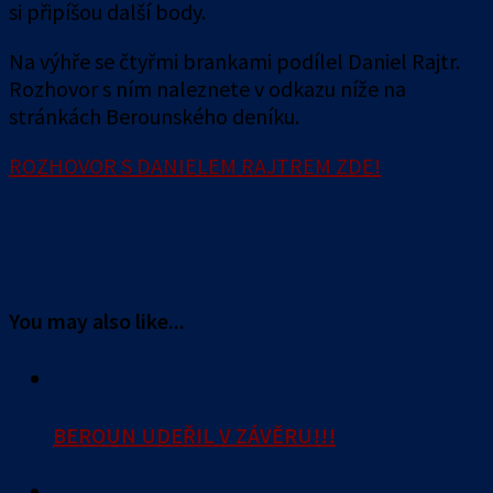
si připíšou další body.
Na výhře se čtyřmi brankami podílel Daniel Rajtr.
Rozhovor s ním naleznete v odkazu níže na
stránkách Berounského deníku.
ROZHOVOR S DANIELEM RAJTREM ZDE!
You may also like...
BEROUN UDEŘIL V ZÁVĚRU!!!