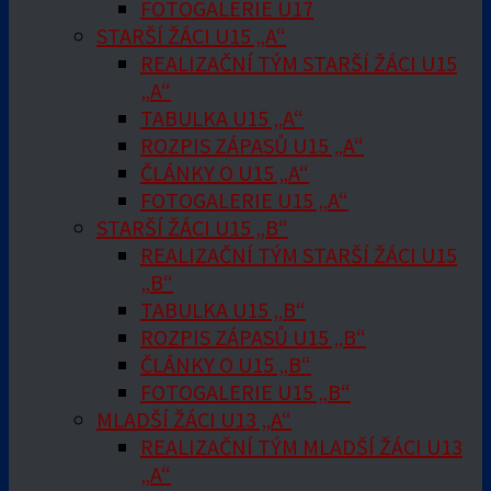
FOTOGALERIE U17
STARŠÍ ŽÁCI U15 „A“
REALIZAČNÍ TÝM STARŠÍ ŽÁCI U15
„A“
TABULKA U15 „A“
ROZPIS ZÁPASŮ U15 „A“
ČLÁNKY O U15 „A“
FOTOGALERIE U15 „A“
STARŠÍ ŽÁCI U15 „B“
REALIZAČNÍ TÝM STARŠÍ ŽÁCI U15
„B“
TABULKA U15 „B“
ROZPIS ZÁPASŮ U15 „B“
ČLÁNKY O U15 „B“
FOTOGALERIE U15 „B“
MLADŠÍ ŽÁCI U13 „A“
REALIZAČNÍ TÝM MLADŠÍ ŽÁCI U13
„A“