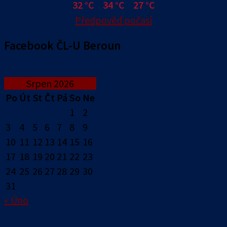
32 °C
34 °C
27 °C
Předpověď počasí
Facebook ČL-U Beroun
Srpen 2026
Po
Út
St
Čt
Pá
So
Ne
1
2
3
4
5
6
7
8
9
10
11
12
13
14
15
16
17
18
19
20
21
22
23
24
25
26
27
28
29
30
31
« Úno