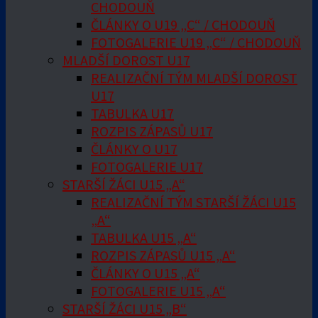
CHODOUŇ
ČLÁNKY O U19 „C“ / CHODOUŇ
FOTOGALERIE U19 „C“ / CHODOUŇ
MLADŠÍ DOROST U17
REALIZAČNÍ TÝM MLADŠÍ DOROST
U17
TABULKA U17
ROZPIS ZÁPASŮ U17
ČLÁNKY O U17
FOTOGALERIE U17
STARŠÍ ŽÁCI U15 „A“
REALIZAČNÍ TÝM STARŠÍ ŽÁCI U15
„A“
TABULKA U15 „A“
ROZPIS ZÁPASŮ U15 „A“
ČLÁNKY O U15 „A“
FOTOGALERIE U15 „A“
STARŠÍ ŽÁCI U15 „B“