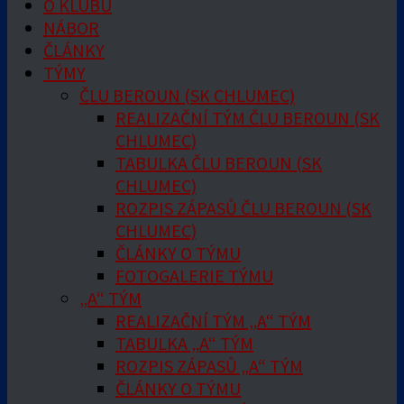
O KLUBU
NÁBOR
ČLÁNKY
TÝMY
ČLU BEROUN (SK CHLUMEC)
REALIZAČNÍ TÝM ČLU BEROUN (SK
CHLUMEC)
TABULKA ČLU BEROUN (SK
CHLUMEC)
ROZPIS ZÁPASŮ ČLU BEROUN (SK
CHLUMEC)
ČLÁNKY O TÝMU
FOTOGALERIE TÝMU
„A“ TÝM
REALIZAČNÍ TÝM „A“ TÝM
TABULKA „A“ TÝM
ROZPIS ZÁPASŮ „A“ TÝM
ČLÁNKY O TÝMU