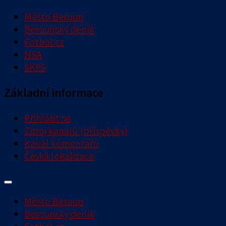
Město Beroun
Berounský deník
Fotbal.cz
NSA
SKFS
Základní informace
Přihlásit se
Zdroj kanálů (příspěvky)
Kanál komentářů
Česká lokalizace
Město Beroun
Berounský deník