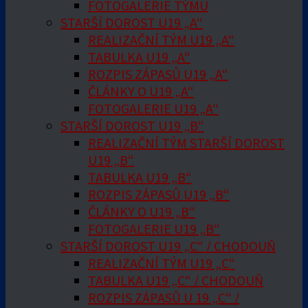
FOTOGALERIE TÝMU
STARŠÍ DOROST U19 „A“
REALIZAČNÍ TÝM U19 „A“
TABULKA U19 „A“
ROZPIS ZÁPASŮ U19 „A“
ČLÁNKY O U19 „A“
FOTOGALERIE U19 „A“
STARŠÍ DOROST U19 „B“
REALIZAČNÍ TÝM STARŠÍ DOROST
U19 „B“
TABULKA U19 „B“
ROZPIS ZÁPASŮ U19 „B“
ČLÁNKY O U19 „B“
FOTOGALERIE U19 „B“
STARŠÍ DOROST U19 „C“ / CHODOUŇ
REALIZAČNÍ TÝM U19 „C“
TABULKA U19 „C“ / CHODOUŇ
ROZPIS ZÁPASŮ U 19 „C“ /