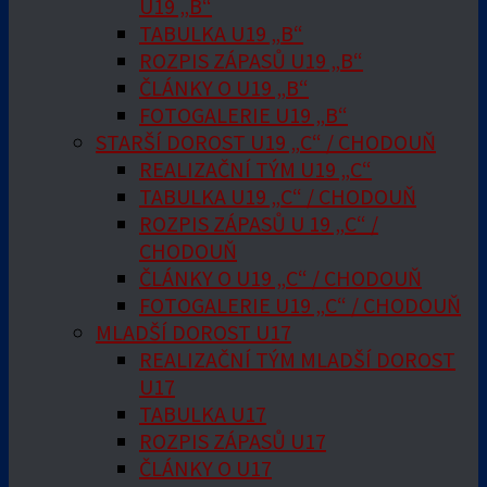
U19 „B“
TABULKA U19 „B“
ROZPIS ZÁPASŮ U19 „B“
ČLÁNKY O U19 „B“
FOTOGALERIE U19 „B“
STARŠÍ DOROST U19 „C“ / CHODOUŇ
REALIZAČNÍ TÝM U19 „C“
TABULKA U19 „C“ / CHODOUŇ
ROZPIS ZÁPASŮ U 19 „C“ /
CHODOUŇ
ČLÁNKY O U19 „C“ / CHODOUŇ
FOTOGALERIE U19 „C“ / CHODOUŇ
MLADŠÍ DOROST U17
REALIZAČNÍ TÝM MLADŠÍ DOROST
U17
TABULKA U17
ROZPIS ZÁPASŮ U17
ČLÁNKY O U17