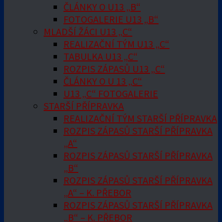
ČLÁNKY O U13 „B“
FOTOGALERIE U13 „B“
MLADŠÍ ŽÁCI U13 „C“
REALIZAČNÍ TÝM U13 „C“
TABULKA U13 „C“
ROZPIS ZÁPASŮ U13 „C“
ČLÁNKY O U 13 „C“
U13 „C“ FOTOGALERIE
STARŠÍ PŘÍPRAVKA
REALIZAČNÍ TÝM STARŠÍ PŘÍPRAVKA
ROZPIS ZÁPASŮ STARŠÍ PŘÍPRAVKA
„A“
ROZPIS ZÁPASŮ STARŠÍ PŘÍPRAVKA
„B“
ROZPIS ZÁPASŮ STARŠÍ PŘÍPRAVKA
„A“ – K. PŘEBOR
ROZPIS ZÁPASŮ STARŠÍ PŘÍPRAVKA
„B“ – K. PŘEBOR