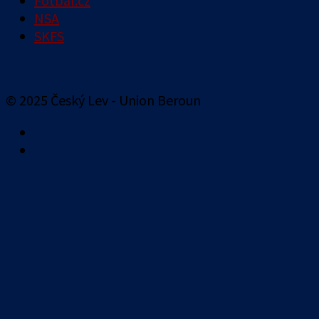
Fotbal.cz
NSA
SKFS
© 2025 Český Lev - Union Beroun