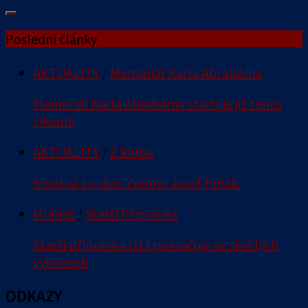
Poslední články
AKTUALITY
/
Memoriál Karla Abraháma
Memoriál Karla Abraháma startuje již tento
víkend!
AKTUALITY
/
Z klubu
Smutná zpráva: Zemřel Josef Polák.
Mládež
/
Starší Přípravka
Starší přípravka U11 pokračuje ve skvělých
výkonech
ODKAZY