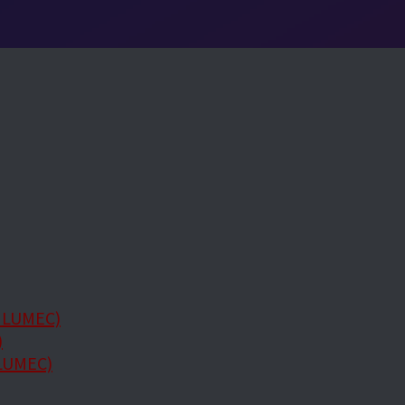
HLUMEC)
)
LUMEC)