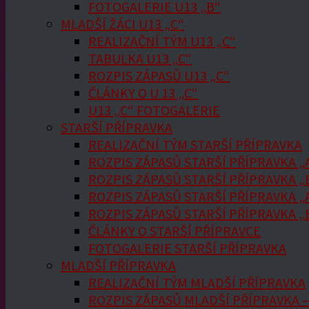
FOTOGALERIE U13 „B“
MLADŠÍ ŽÁCI U13 „C“
REALIZAČNÍ TÝM U13 „C“
TABULKA U13 „C“
ROZPIS ZÁPASŮ U13 „C“
ČLÁNKY O U 13 „C“
U13 „C“ FOTOGALERIE
STARŠÍ PŘÍPRAVKA
REALIZAČNÍ TÝM STARŠÍ PŘÍPRAVKA
ROZPIS ZÁPASŮ STARŠÍ PŘÍPRAVKA „
ROZPIS ZÁPASŮ STARŠÍ PŘÍPRAVKA „
ROZPIS ZÁPASŮ STARŠÍ PŘÍPRAVKA „A
ROZPIS ZÁPASŮ STARŠÍ PŘÍPRAVKA „B
ČLÁNKY O STARŠÍ PŘÍPRAVCE
FOTOGALERIE STARŠÍ PŘÍPRAVKA
MLADŠÍ PŘÍPRAVKA
REALIZAČNÍ TÝM MLADŠÍ PŘÍPRAVKA
ROZPIS ZÁPASŮ MLADŠÍ PŘÍPRAVKA –