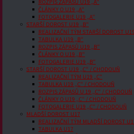
ROZPIS ZÁPASŮ U19 „A“
ČLÁNKY O U19 „A“
FOTOGALERIE U19 „A“
STARŠÍ DOROST U19 „B“
REALIZAČNÍ TÝM STARŠÍ DOROST U19
TABULKA U19 „B“
ROZPIS ZÁPASŮ U19 „B“
ČLÁNKY O U19 „B“
FOTOGALERIE U19 „B“
STARŠÍ DOROST U19 „C“ / CHODOUŇ
REALIZAČNÍ TÝM U19 „C“
TABULKA U19 „C“ / CHODOUŇ
ROZPIS ZÁPASŮ U 19 „C“ / CHODOUŇ
ČLÁNKY O U19 „C“ / CHODOUŇ
FOTOGALERIE U19 „C“ / CHODOUŇ
MLADŠÍ DOROST U17
REALIZAČNÍ TÝM MLADŠÍ DOROST U1
TABULKA U17