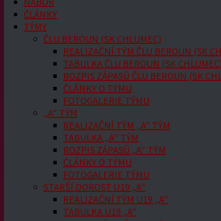
NÁBOR
ČLÁNKY
TÝMY
ČLU BEROUN (SK CHLUMEC)
REALIZAČNÍ TÝM ČLU BEROUN (SK C
TABULKA ČLU BEROUN (SK CHLUMEC
ROZPIS ZÁPASŮ ČLU BEROUN (SK CH
ČLÁNKY O TÝMU
FOTOGALERIE TÝMU
„A“ TÝM
REALIZAČNÍ TÝM „A“ TÝM
TABULKA „A“ TÝM
ROZPIS ZÁPASŮ „A“ TÝM
ČLÁNKY O TÝMU
FOTOGALERIE TÝMU
STARŠÍ DOROST U19 „A“
REALIZAČNÍ TÝM U19 „A“
TABULKA U19 „A“