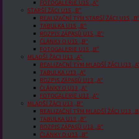
FOTOGALERIE U15 „A“
STARŠÍ ŽÁCI U15 „B“
REALIZAČNÍ TÝM STARŠÍ ŽÁCI U15 „B
TABULKA U15 „B“
ROZPIS ZÁPASŮ U15 „B“
ČLÁNKY O U15 „B“
FOTOGALERIE U15 „B“
MLADŠÍ ŽÁCI U13 „A“
REALIZAČNÍ TÝM MLADŠÍ ŽÁCI U13 „A
TABULKA U13 „A“
ROZPIS ZÁPASŮ U13 „A“
ČLÁNKY O U13 „A“
FOTOGALERIE U13 „A“
MLADŠÍ ŽÁCI U13 „B“
REALIZAČNÍ TÝM MLADŠÍ ŽÁCI U13 „B
TABULKA U13 „B“
ROZPIS ZÁPASŮ U13 „B“
ČLÁNKY O U13 „B“