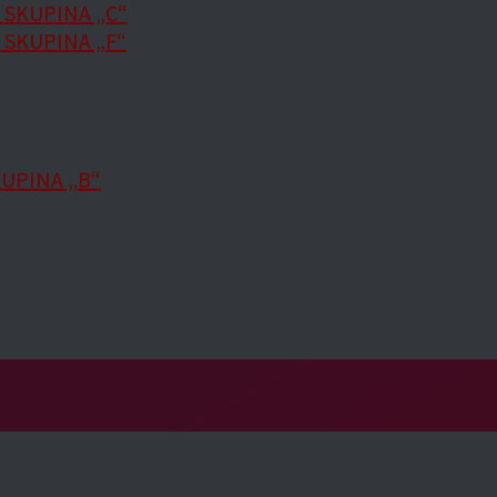
 SKUPINA „C“
 SKUPINA „F“
KUPINA „B“