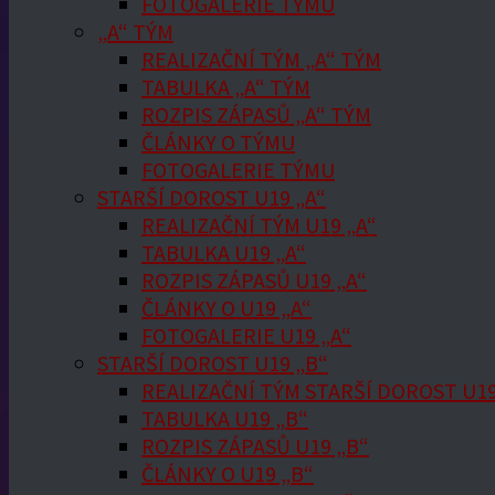
FOTOGALERIE TÝMU
„A“ TÝM
REALIZAČNÍ TÝM „A“ TÝM
TABULKA „A“ TÝM
ROZPIS ZÁPASŮ „A“ TÝM
ČLÁNKY O TÝMU
FOTOGALERIE TÝMU
STARŠÍ DOROST U19 „A“
REALIZAČNÍ TÝM U19 „A“
TABULKA U19 „A“
ROZPIS ZÁPASŮ U19 „A“
ČLÁNKY O U19 „A“
FOTOGALERIE U19 „A“
STARŠÍ DOROST U19 „B“
REALIZAČNÍ TÝM STARŠÍ DOROST U19
TABULKA U19 „B“
ROZPIS ZÁPASŮ U19 „B“
ČLÁNKY O U19 „B“