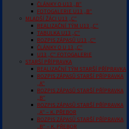
ČLÁNKY O U13 „B“
FOTOGALERIE U13 „B“
MLADŠÍ ŽÁCI U13 „C“
REALIZAČNÍ TÝM U13 „C“
TABULKA U13 „C“
ROZPIS ZÁPASŮ U13 „C“
ČLÁNKY O U 13 „C“
U13 „C“ FOTOGALERIE
STARŠÍ PŘÍPRAVKA
REALIZAČNÍ TÝM STARŠÍ PŘÍPRAVKA
ROZPIS ZÁPASŮ STARŠÍ PŘÍPRAVKA
„A“
ROZPIS ZÁPASŮ STARŠÍ PŘÍPRAVKA
„B“
ROZPIS ZÁPASŮ STARŠÍ PŘÍPRAVKA
„A“ – K. PŘEBOR
ROZPIS ZÁPASŮ STARŠÍ PŘÍPRAVKA
„B“ – K. PŘEBOR