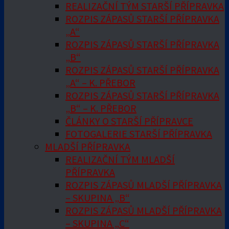
REALIZAČNÍ TÝM STARŠÍ PŘÍPRAVKA
ROZPIS ZÁPASŮ STARŠÍ PŘÍPRAVKA
„A“
ROZPIS ZÁPASŮ STARŠÍ PŘÍPRAVKA
„B“
ROZPIS ZÁPASŮ STARŠÍ PŘÍPRAVKA
„A“ – K. PŘEBOR
ROZPIS ZÁPASŮ STARŠÍ PŘÍPRAVKA
„B“ – K. PŘEBOR
ČLÁNKY O STARŠÍ PŘÍPRAVCE
FOTOGALERIE STARŠÍ PŘÍPRAVKA
MLADŠÍ PŘÍPRAVKA
REALIZAČNÍ TÝM MLADŠÍ
PŘÍPRAVKA
ROZPIS ZÁPASŮ MLADŠÍ PŘÍPRAVKA
– SKUPINA „B“
ROZPIS ZÁPASŮ MLADŠÍ PŘÍPRAVKA
– SKUPINA „C“