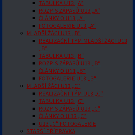
TABULKA U13 „A“
ROZPIS ZÁPASŮ U13 „A“
ČLÁNKY O U13 „A“
FOTOGALERIE U13 „A“
MLADŠÍ ŽÁCI U13 „B“
REALIZAČNÍ TÝM MLADŠÍ ŽÁCI U13
„B“
TABULKA U13 „B“
ROZPIS ZÁPASŮ U13 „B“
ČLÁNKY O U13 „B“
FOTOGALERIE U13 „B“
MLADŠÍ ŽÁCI U13 „C“
REALIZAČNÍ TÝM U13 „C“
TABULKA U13 „C“
ROZPIS ZÁPASŮ U13 „C“
ČLÁNKY O U 13 „C“
U13 „C“ FOTOGALERIE
STARŠÍ PŘÍPRAVKA