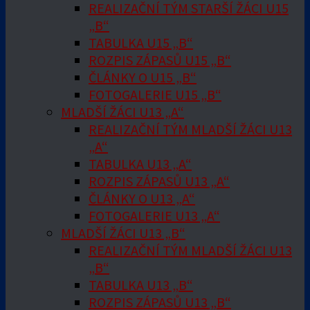
REALIZAČNÍ TÝM STARŠÍ ŽÁCI U15
„B“
TABULKA U15 „B“
ROZPIS ZÁPASŮ U15 „B“
ČLÁNKY O U15 „B“
FOTOGALERIE U15 „B“
MLADŠÍ ŽÁCI U13 „A“
REALIZAČNÍ TÝM MLADŠÍ ŽÁCI U13
„A“
TABULKA U13 „A“
ROZPIS ZÁPASŮ U13 „A“
ČLÁNKY O U13 „A“
FOTOGALERIE U13 „A“
MLADŠÍ ŽÁCI U13 „B“
REALIZAČNÍ TÝM MLADŠÍ ŽÁCI U13
„B“
TABULKA U13 „B“
ROZPIS ZÁPASŮ U13 „B“