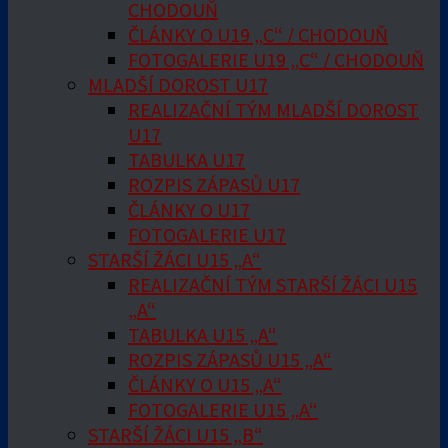
CHODOUŇ
ČLÁNKY O U19 „C“ / CHODOUŇ
FOTOGALERIE U19 „C“ / CHODOUŇ
MLADŠÍ DOROST U17
REALIZAČNÍ TÝM MLADŠÍ DOROST
U17
TABULKA U17
ROZPIS ZÁPASŮ U17
ČLÁNKY O U17
FOTOGALERIE U17
STARŠÍ ŽÁCI U15 „A“
REALIZAČNÍ TÝM STARŠÍ ŽÁCI U15
„A“
TABULKA U15 „A“
ROZPIS ZÁPASŮ U15 „A“
ČLÁNKY O U15 „A“
FOTOGALERIE U15 „A“
STARŠÍ ŽÁCI U15 „B“