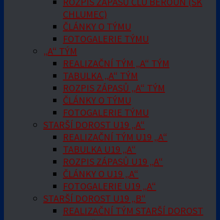
ROZPIS ZÁPASŮ ČLU BEROUN (SK
CHLUMEC)
ČLÁNKY O TÝMU
FOTOGALERIE TÝMU
„A“ TÝM
REALIZAČNÍ TÝM „A“ TÝM
TABULKA „A“ TÝM
ROZPIS ZÁPASŮ „A“ TÝM
ČLÁNKY O TÝMU
FOTOGALERIE TÝMU
STARŠÍ DOROST U19 „A“
REALIZAČNÍ TÝM U19 „A“
TABULKA U19 „A“
ROZPIS ZÁPASŮ U19 „A“
ČLÁNKY O U19 „A“
FOTOGALERIE U19 „A“
STARŠÍ DOROST U19 „B“
REALIZAČNÍ TÝM STARŠÍ DOROST