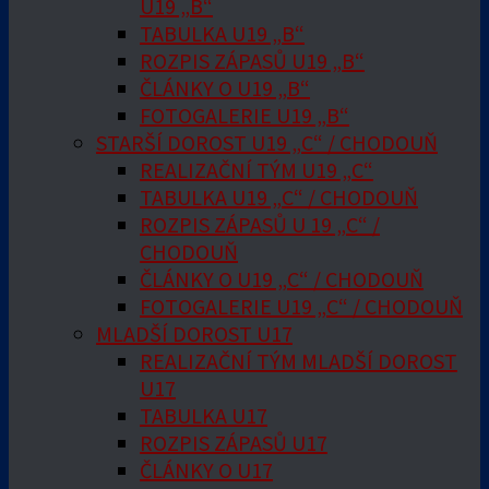
U19 „B“
TABULKA U19 „B“
ROZPIS ZÁPASŮ U19 „B“
ČLÁNKY O U19 „B“
FOTOGALERIE U19 „B“
STARŠÍ DOROST U19 „C“ / CHODOUŇ
REALIZAČNÍ TÝM U19 „C“
TABULKA U19 „C“ / CHODOUŇ
ROZPIS ZÁPASŮ U 19 „C“ /
CHODOUŇ
ČLÁNKY O U19 „C“ / CHODOUŇ
FOTOGALERIE U19 „C“ / CHODOUŇ
MLADŠÍ DOROST U17
REALIZAČNÍ TÝM MLADŠÍ DOROST
U17
TABULKA U17
ROZPIS ZÁPASŮ U17
ČLÁNKY O U17