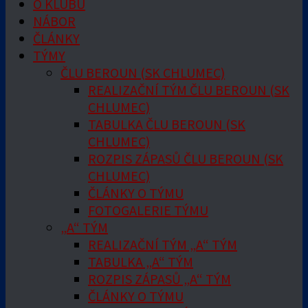
O KLUBU
NÁBOR
ČLÁNKY
TÝMY
ČLU BEROUN (SK CHLUMEC)
REALIZAČNÍ TÝM ČLU BEROUN (SK
CHLUMEC)
TABULKA ČLU BEROUN (SK
CHLUMEC)
ROZPIS ZÁPASŮ ČLU BEROUN (SK
CHLUMEC)
ČLÁNKY O TÝMU
FOTOGALERIE TÝMU
„A“ TÝM
REALIZAČNÍ TÝM „A“ TÝM
TABULKA „A“ TÝM
ROZPIS ZÁPASŮ „A“ TÝM
ČLÁNKY O TÝMU