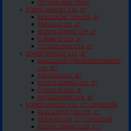
FOTOGALERIE TÝMU
STARŠÍ DOROST U19 „A“
REALIZAČNÍ TÝM U19 „A“
TABULKA U19 „A“
ROZPIS ZÁPASŮ U19 „A“
ČLÁNKY O U19 „A“
FOTOGALERIE U19 „A“
STARŠÍ DOROST U19 „B“
REALIZAČNÍ TÝM STARŠÍ DOROST
U19 „B“
TABULKA U19 „B“
ROZPIS ZÁPASŮ U19 „B“
ČLÁNKY O U19 „B“
FOTOGALERIE U19 „B“
STARŠÍ DOROST U19 „C“ / CHODOUŇ
REALIZAČNÍ TÝM U19 „C“
TABULKA U19 „C“ / CHODOUŇ
ROZPIS ZÁPASŮ U 19 „C“ /