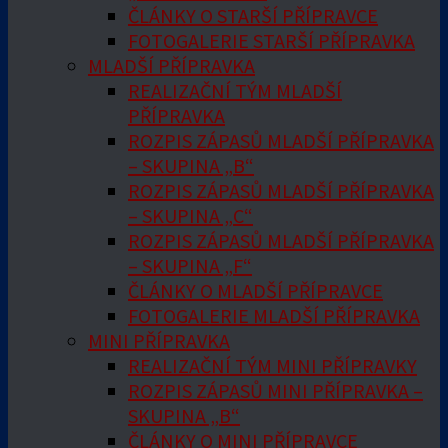
ČLÁNKY O STARŠÍ PŘÍPRAVCE
FOTOGALERIE STARŠÍ PŘÍPRAVKA
MLADŠÍ PŘÍPRAVKA
REALIZAČNÍ TÝM MLADŠÍ
PŘÍPRAVKA
ROZPIS ZÁPASŮ MLADŠÍ PŘÍPRAVKA
– SKUPINA „B“
ROZPIS ZÁPASŮ MLADŠÍ PŘÍPRAVKA
– SKUPINA „C“
ROZPIS ZÁPASŮ MLADŠÍ PŘÍPRAVKA
– SKUPINA „F“
ČLÁNKY O MLADŠÍ PŘÍPRAVCE
FOTOGALERIE MLADŠÍ PŘÍPRAVKA
MINI PŘÍPRAVKA
REALIZAČNÍ TÝM MINI PŘÍPRAVKY
ROZPIS ZÁPASŮ MINI PŘÍPRAVKA –
SKUPINA „B“
ČLÁNKY O MINI PŘÍPRAVCE