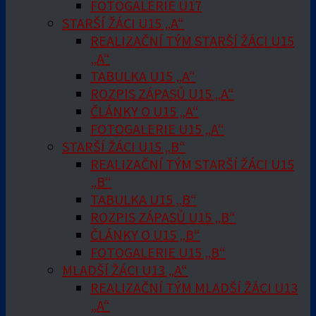
FOTOGALERIE U17
STARŠÍ ŽÁCI U15 „A“
REALIZAČNÍ TÝM STARŠÍ ŽÁCI U15
„A“
TABULKA U15 „A“
ROZPIS ZÁPASŮ U15 „A“
ČLÁNKY O U15 „A“
FOTOGALERIE U15 „A“
STARŠÍ ŽÁCI U15 „B“
REALIZAČNÍ TÝM STARŠÍ ŽÁCI U15
„B“
TABULKA U15 „B“
ROZPIS ZÁPASŮ U15 „B“
ČLÁNKY O U15 „B“
FOTOGALERIE U15 „B“
MLADŠÍ ŽÁCI U13 „A“
REALIZAČNÍ TÝM MLADŠÍ ŽÁCI U13
„A“