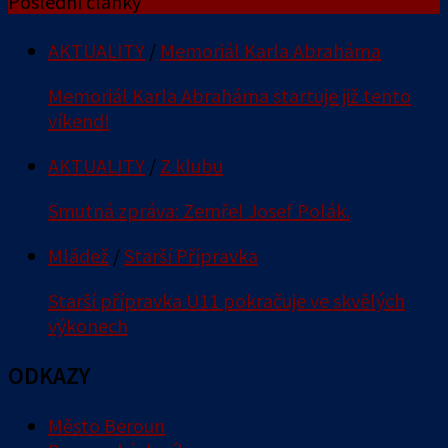
Poslední články
AKTUALITY
/
Memoriál Karla Abraháma
Memoriál Karla Abraháma startuje již tento
víkend!
AKTUALITY
/
Z klubu
Smutná zpráva: Zemřel Josef Polák.
Mládež
/
Starší Přípravka
Starší přípravka U11 pokračuje ve skvělých
výkonech
ODKAZY
Město Beroun