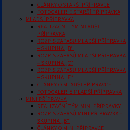
ČLÁNKY O STARŠÍ PŘÍPRAVCE
FOTOGALERIE STARŠÍ PŘÍPRAVKA
MLADŠÍ PŘÍPRAVKA
REALIZAČNÍ TÝM MLADŠÍ
PŘÍPRAVKA
ROZPIS ZÁPASŮ MLADŠÍ PŘÍPRAVKA
– SKUPINA „B“
ROZPIS ZÁPASŮ MLADŠÍ PŘÍPRAVKA
– SKUPINA „C“
ROZPIS ZÁPASŮ MLADŠÍ PŘÍPRAVKA
– SKUPINA „F“
ČLÁNKY O MLADŠÍ PŘÍPRAVCE
FOTOGALERIE MLADŠÍ PŘÍPRAVKA
MINI PŘÍPRAVKA
REALIZAČNÍ TÝM MINI PŘÍPRAVKY
ROZPIS ZÁPASŮ MINI PŘÍPRAVKA –
SKUPINA „B“
ČLÁNKY O MINI PŘÍPRAVCE