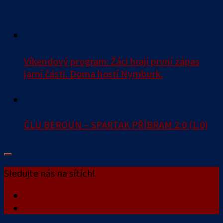
Víkendový program: Žáci hrají první zápas
jarní části. Doma hostí Nymburk.
ČLU BEROUN – SPARTAK PŘÍBRAM 2:0 (1:0)
Sledujte nás na sítích!