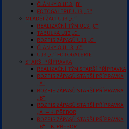
ČLÁNKY O U13 „B“
FOTOGALERIE U13 „B“
MLADŠÍ ŽÁCI U13 „C“
REALIZAČNÍ TÝM U13 „C“
TABULKA U13 „C“
ROZPIS ZÁPASŮ U13 „C“
ČLÁNKY O U 13 „C“
U13 „C“ FOTOGALERIE
STARŠÍ PŘÍPRAVKA
REALIZAČNÍ TÝM STARŠÍ PŘÍPRAVKA
ROZPIS ZÁPASŮ STARŠÍ PŘÍPRAVKA
„A“
ROZPIS ZÁPASŮ STARŠÍ PŘÍPRAVKA
„B“
ROZPIS ZÁPASŮ STARŠÍ PŘÍPRAVKA
„A“ – K. PŘEBOR
ROZPIS ZÁPASŮ STARŠÍ PŘÍPRAVKA
„B“ – K. PŘEBOR