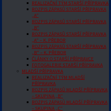
REALIZAČNÍ TÝM STARŠÍ PŘÍPRAVKA
ROZPIS ZÁPASŮ STARŠÍ PŘÍPRAVKA
„A“
ROZPIS ZÁPASŮ STARŠÍ PŘÍPRAVKA
„B“
ROZPIS ZÁPASŮ STARŠÍ PŘÍPRAVKA
„A“ – K. PŘEBOR
ROZPIS ZÁPASŮ STARŠÍ PŘÍPRAVKA
„B“ – K. PŘEBOR
ČLÁNKY O STARŠÍ PŘÍPRAVCE
FOTOGALERIE STARŠÍ PŘÍPRAVKA
MLADŠÍ PŘÍPRAVKA
REALIZAČNÍ TÝM MLADŠÍ
PŘÍPRAVKA
ROZPIS ZÁPASŮ MLADŠÍ PŘÍPRAVKA
– SKUPINA „B“
ROZPIS ZÁPASŮ MLADŠÍ PŘÍPRAVKA
– SKUPINA „C“