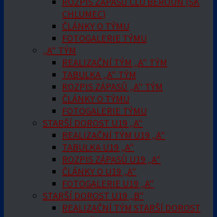
ROZPIS ZÁPASŮ ČLU BEROUN (SK
CHLUMEC)
ČLÁNKY O TÝMU
FOTOGALERIE TÝMU
„A“ TÝM
REALIZAČNÍ TÝM „A“ TÝM
TABULKA „A“ TÝM
ROZPIS ZÁPASŮ „A“ TÝM
ČLÁNKY O TÝMU
FOTOGALERIE TÝMU
STARŠÍ DOROST U19 „A“
REALIZAČNÍ TÝM U19 „A“
TABULKA U19 „A“
ROZPIS ZÁPASŮ U19 „A“
ČLÁNKY O U19 „A“
FOTOGALERIE U19 „A“
STARŠÍ DOROST U19 „B“
REALIZAČNÍ TÝM STARŠÍ DOROST