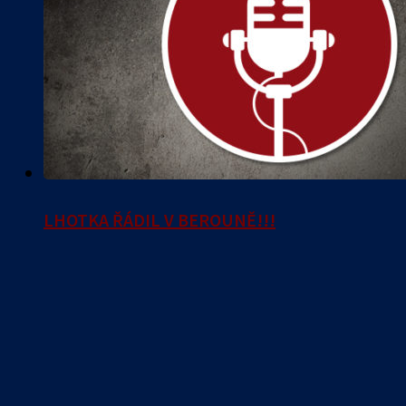
LHOTKA ŘÁDIL V BEROUNĚ!!!