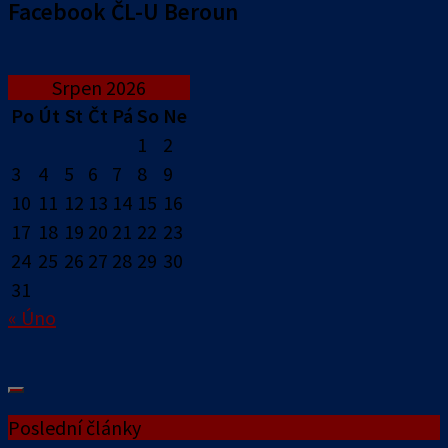
Facebook ČL-U Beroun
Srpen 2026
Po
Út
St
Čt
Pá
So
Ne
1
2
3
4
5
6
7
8
9
10
11
12
13
14
15
16
17
18
19
20
21
22
23
24
25
26
27
28
29
30
31
« Úno
Poslední články