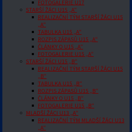
FOTOGALERIE U17
STARŠÍ ŽÁCI U15 „A“
REALIZAČNÍ TÝM STARŠÍ ŽÁCI U15
„A“
TABULKA U15 „A“
ROZPIS ZÁPASŮ U15 „A“
ČLÁNKY O U15 „A“
FOTOGALERIE U15 „A“
STARŠÍ ŽÁCI U15 „B“
REALIZAČNÍ TÝM STARŠÍ ŽÁCI U15
„B“
TABULKA U15 „B“
ROZPIS ZÁPASŮ U15 „B“
ČLÁNKY O U15 „B“
FOTOGALERIE U15 „B“
MLADŠÍ ŽÁCI U13 „A“
REALIZAČNÍ TÝM MLADŠÍ ŽÁCI U13
„A“