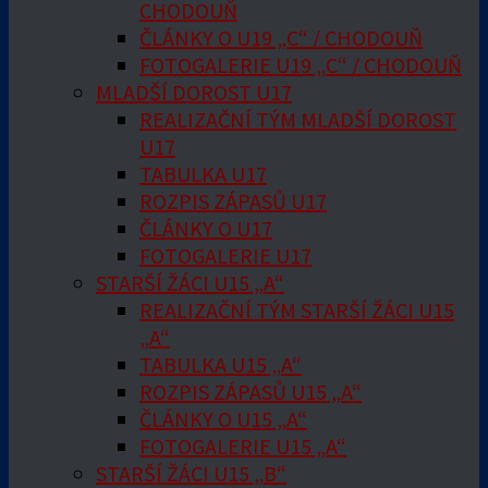
CHODOUŇ
ČLÁNKY O U19 „C“ / CHODOUŇ
FOTOGALERIE U19 „C“ / CHODOUŇ
MLADŠÍ DOROST U17
REALIZAČNÍ TÝM MLADŠÍ DOROST
U17
TABULKA U17
ROZPIS ZÁPASŮ U17
ČLÁNKY O U17
FOTOGALERIE U17
STARŠÍ ŽÁCI U15 „A“
REALIZAČNÍ TÝM STARŠÍ ŽÁCI U15
„A“
TABULKA U15 „A“
ROZPIS ZÁPASŮ U15 „A“
ČLÁNKY O U15 „A“
FOTOGALERIE U15 „A“
STARŠÍ ŽÁCI U15 „B“