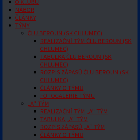
O KLUBU
NÁBOR
ČLÁNKY
TÝMY
ČLU BEROUN (SK CHLUMEC)
REALIZAČNÍ TÝM ČLU BEROUN (SK
CHLUMEC)
TABULKA ČLU BEROUN (SK
CHLUMEC)
ROZPIS ZÁPASŮ ČLU BEROUN (SK
CHLUMEC)
ČLÁNKY O TÝMU
FOTOGALERIE TÝMU
„A“ TÝM
REALIZAČNÍ TÝM „A“ TÝM
TABULKA „A“ TÝM
ROZPIS ZÁPASŮ „A“ TÝM
ČLÁNKY O TÝMU