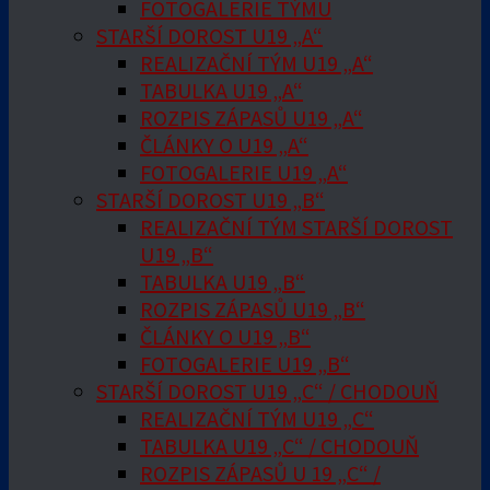
FOTOGALERIE TÝMU
STARŠÍ DOROST U19 „A“
REALIZAČNÍ TÝM U19 „A“
TABULKA U19 „A“
ROZPIS ZÁPASŮ U19 „A“
ČLÁNKY O U19 „A“
FOTOGALERIE U19 „A“
STARŠÍ DOROST U19 „B“
REALIZAČNÍ TÝM STARŠÍ DOROST
U19 „B“
TABULKA U19 „B“
ROZPIS ZÁPASŮ U19 „B“
ČLÁNKY O U19 „B“
FOTOGALERIE U19 „B“
STARŠÍ DOROST U19 „C“ / CHODOUŇ
REALIZAČNÍ TÝM U19 „C“
TABULKA U19 „C“ / CHODOUŇ
ROZPIS ZÁPASŮ U 19 „C“ /