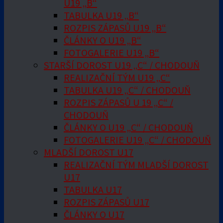
U19 „B“
TABULKA U19 „B“
ROZPIS ZÁPASŮ U19 „B“
ČLÁNKY O U19 „B“
FOTOGALERIE U19 „B“
STARŠÍ DOROST U19 „C“ / CHODOUŇ
REALIZAČNÍ TÝM U19 „C“
TABULKA U19 „C“ / CHODOUŇ
ROZPIS ZÁPASŮ U 19 „C“ /
CHODOUŇ
ČLÁNKY O U19 „C“ / CHODOUŇ
FOTOGALERIE U19 „C“ / CHODOUŇ
MLADŠÍ DOROST U17
REALIZAČNÍ TÝM MLADŠÍ DOROST
U17
TABULKA U17
ROZPIS ZÁPASŮ U17
ČLÁNKY O U17