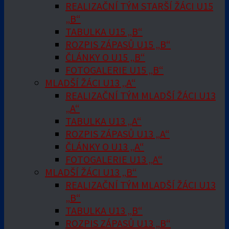
REALIZAČNÍ TÝM STARŠÍ ŽÁCI U15
„B“
TABULKA U15 „B“
ROZPIS ZÁPASŮ U15 „B“
ČLÁNKY O U15 „B“
FOTOGALERIE U15 „B“
MLADŠÍ ŽÁCI U13 „A“
REALIZAČNÍ TÝM MLADŠÍ ŽÁCI U13
„A“
TABULKA U13 „A“
ROZPIS ZÁPASŮ U13 „A“
ČLÁNKY O U13 „A“
FOTOGALERIE U13 „A“
MLADŠÍ ŽÁCI U13 „B“
REALIZAČNÍ TÝM MLADŠÍ ŽÁCI U13
„B“
TABULKA U13 „B“
ROZPIS ZÁPASŮ U13 „B“