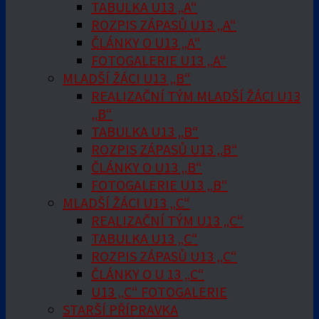
TABULKA U13 „A“
ROZPIS ZÁPASŮ U13 „A“
ČLÁNKY O U13 „A“
FOTOGALERIE U13 „A“
MLADŠÍ ŽÁCI U13 „B“
REALIZAČNÍ TÝM MLADŠÍ ŽÁCI U13
„B“
TABULKA U13 „B“
ROZPIS ZÁPASŮ U13 „B“
ČLÁNKY O U13 „B“
FOTOGALERIE U13 „B“
MLADŠÍ ŽÁCI U13 „C“
REALIZAČNÍ TÝM U13 „C“
TABULKA U13 „C“
ROZPIS ZÁPASŮ U13 „C“
ČLÁNKY O U 13 „C“
U13 „C“ FOTOGALERIE
STARŠÍ PŘÍPRAVKA