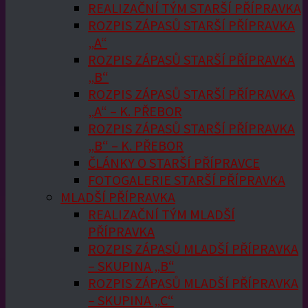
REALIZAČNÍ TÝM STARŠÍ PŘÍPRAVKA
ROZPIS ZÁPASŮ STARŠÍ PŘÍPRAVKA
„A“
ROZPIS ZÁPASŮ STARŠÍ PŘÍPRAVKA
„B“
ROZPIS ZÁPASŮ STARŠÍ PŘÍPRAVKA
„A“ – K. PŘEBOR
ROZPIS ZÁPASŮ STARŠÍ PŘÍPRAVKA
„B“ – K. PŘEBOR
ČLÁNKY O STARŠÍ PŘÍPRAVCE
FOTOGALERIE STARŠÍ PŘÍPRAVKA
MLADŠÍ PŘÍPRAVKA
REALIZAČNÍ TÝM MLADŠÍ
PŘÍPRAVKA
ROZPIS ZÁPASŮ MLADŠÍ PŘÍPRAVKA
– SKUPINA „B“
ROZPIS ZÁPASŮ MLADŠÍ PŘÍPRAVKA
– SKUPINA „C“