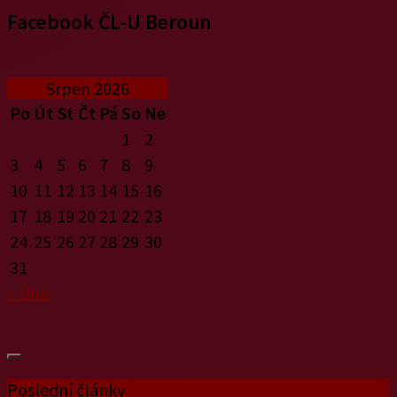
Facebook ČL-U Beroun
Srpen 2026
Po
Út
St
Čt
Pá
So
Ne
1
2
3
4
5
6
7
8
9
10
11
12
13
14
15
16
17
18
19
20
21
22
23
24
25
26
27
28
29
30
31
« Úno
Poslední články