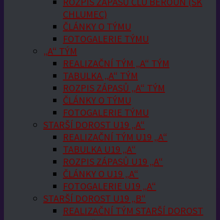
ROZPIS ZÁPASŮ ČLU BEROUN (SK
CHLUMEC)
ČLÁNKY O TÝMU
FOTOGALERIE TÝMU
„A“ TÝM
REALIZAČNÍ TÝM „A“ TÝM
TABULKA „A“ TÝM
ROZPIS ZÁPASŮ „A“ TÝM
ČLÁNKY O TÝMU
FOTOGALERIE TÝMU
STARŠÍ DOROST U19 „A“
REALIZAČNÍ TÝM U19 „A“
TABULKA U19 „A“
ROZPIS ZÁPASŮ U19 „A“
ČLÁNKY O U19 „A“
FOTOGALERIE U19 „A“
STARŠÍ DOROST U19 „B“
REALIZAČNÍ TÝM STARŠÍ DOROST