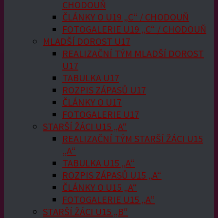
CHODOUŇ
ČLÁNKY O U19 „C“ / CHODOUŇ
FOTOGALERIE U19 „C“ / CHODOUŇ
MLADŠÍ DOROST U17
REALIZAČNÍ TÝM MLADŠÍ DOROST
U17
TABULKA U17
ROZPIS ZÁPASŮ U17
ČLÁNKY O U17
FOTOGALERIE U17
STARŠÍ ŽÁCI U15 „A“
REALIZAČNÍ TÝM STARŠÍ ŽÁCI U15
„A“
TABULKA U15 „A“
ROZPIS ZÁPASŮ U15 „A“
ČLÁNKY O U15 „A“
FOTOGALERIE U15 „A“
STARŠÍ ŽÁCI U15 „B“