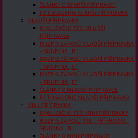
ČLÁNKY O STARŠÍ PŘÍPRAVCE
FOTOGALERIE STARŠÍ PŘÍPRAVKA
MLADŠÍ PŘÍPRAVKA
REALIZAČNÍ TÝM MLADŠÍ
PŘÍPRAVKA
ROZPIS ZÁPASŮ MLADŠÍ PŘÍPRAVKA
– SKUPINA „B“
ROZPIS ZÁPASŮ MLADŠÍ PŘÍPRAVKA
– SKUPINA „C“
ROZPIS ZÁPASŮ MLADŠÍ PŘÍPRAVKA
– SKUPINA „F“
ČLÁNKY O MLADŠÍ PŘÍPRAVCE
FOTOGALERIE MLADŠÍ PŘÍPRAVKA
MINI PŘÍPRAVKA
REALIZAČNÍ TÝM MINI PŘÍPRAVKY
ROZPIS ZÁPASŮ MINI PŘÍPRAVKA –
SKUPINA „B“
ČLÁNKY O MINI PŘÍPRAVCE