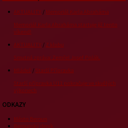
AKTUALITY
/
Memoriál Karla Abraháma
Memoriál Karla Abraháma startuje již tento
víkend!
AKTUALITY
/
Z klubu
Smutná zpráva: Zemřel Josef Polák.
Mládež
/
Starší Přípravka
Starší přípravka U11 pokračuje ve skvělých
výkonech
ODKAZY
Město Beroun
Berounský deník