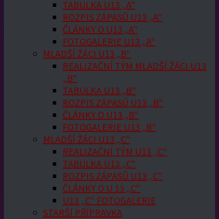
TABULKA U13 „A“
ROZPIS ZÁPASŮ U13 „A“
ČLÁNKY O U13 „A“
FOTOGALERIE U13 „A“
MLADŠÍ ŽÁCI U13 „B“
REALIZAČNÍ TÝM MLADŠÍ ŽÁCI U13
„B“
TABULKA U13 „B“
ROZPIS ZÁPASŮ U13 „B“
ČLÁNKY O U13 „B“
FOTOGALERIE U13 „B“
MLADŠÍ ŽÁCI U13 „C“
REALIZAČNÍ TÝM U13 „C“
TABULKA U13 „C“
ROZPIS ZÁPASŮ U13 „C“
ČLÁNKY O U 13 „C“
U13 „C“ FOTOGALERIE
STARŠÍ PŘÍPRAVKA