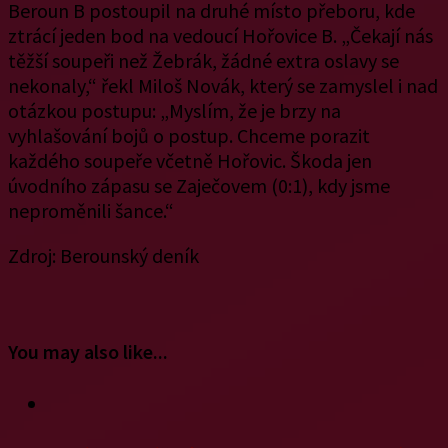
Beroun B postoupil na druhé místo přeboru, kde
ztrácí jeden bod na vedoucí Hořovice B. „Čekají nás
těžší soupeři než Žebrák, žádné extra oslavy se
nekonaly,“ řekl Miloš Novák, který se zamyslel i nad
otázkou postupu: „Myslím, že je brzy na
vyhlašování bojů o postup. Chceme porazit
každého soupeře včetně Hořovic. Škoda jen
úvodního zápasu se Zaječovem (0:1), kdy jsme
neproměnili šance.“
Zdroj: Berounský deník
You may also like...