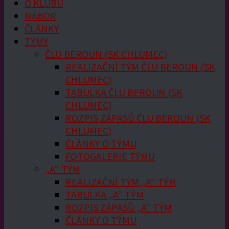
O KLUBU
NÁBOR
ČLÁNKY
TÝMY
ČLU BEROUN (SK CHLUMEC)
REALIZAČNÍ TÝM ČLU BEROUN (SK
CHLUMEC)
TABULKA ČLU BEROUN (SK
CHLUMEC)
ROZPIS ZÁPASŮ ČLU BEROUN (SK
CHLUMEC)
ČLÁNKY O TÝMU
FOTOGALERIE TÝMU
„A“ TÝM
REALIZAČNÍ TÝM „A“ TÝM
TABULKA „A“ TÝM
ROZPIS ZÁPASŮ „A“ TÝM
ČLÁNKY O TÝMU