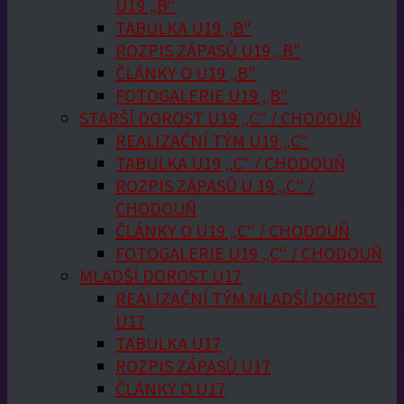
U19 „B“
TABULKA U19 „B“
ROZPIS ZÁPASŮ U19 „B“
ČLÁNKY O U19 „B“
FOTOGALERIE U19 „B“
STARŠÍ DOROST U19 „C“ / CHODOUŇ
REALIZAČNÍ TÝM U19 „C“
TABULKA U19 „C“ / CHODOUŇ
ROZPIS ZÁPASŮ U 19 „C“ /
CHODOUŇ
ČLÁNKY O U19 „C“ / CHODOUŇ
FOTOGALERIE U19 „C“ / CHODOUŇ
MLADŠÍ DOROST U17
REALIZAČNÍ TÝM MLADŠÍ DOROST
U17
TABULKA U17
ROZPIS ZÁPASŮ U17
ČLÁNKY O U17