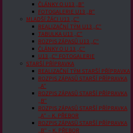
ČLÁNKY O U13 „B“
FOTOGALERIE U13 „B“
MLADŠÍ ŽÁCI U13 „C“
REALIZAČNÍ TÝM U13 „C“
TABULKA U13 „C“
ROZPIS ZÁPASŮ U13 „C“
ČLÁNKY O U 13 „C“
U13 „C“ FOTOGALERIE
STARŠÍ PŘÍPRAVKA
REALIZAČNÍ TÝM STARŠÍ PŘÍPRAVKA
ROZPIS ZÁPASŮ STARŠÍ PŘÍPRAVKA
„A“
ROZPIS ZÁPASŮ STARŠÍ PŘÍPRAVKA
„B“
ROZPIS ZÁPASŮ STARŠÍ PŘÍPRAVKA
„A“ – K. PŘEBOR
ROZPIS ZÁPASŮ STARŠÍ PŘÍPRAVKA
„B“ – K. PŘEBOR