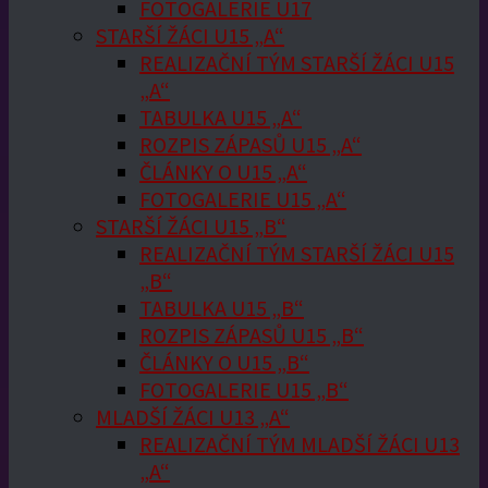
FOTOGALERIE U17
STARŠÍ ŽÁCI U15 „A“
REALIZAČNÍ TÝM STARŠÍ ŽÁCI U15
„A“
TABULKA U15 „A“
ROZPIS ZÁPASŮ U15 „A“
ČLÁNKY O U15 „A“
FOTOGALERIE U15 „A“
STARŠÍ ŽÁCI U15 „B“
REALIZAČNÍ TÝM STARŠÍ ŽÁCI U15
„B“
TABULKA U15 „B“
ROZPIS ZÁPASŮ U15 „B“
ČLÁNKY O U15 „B“
FOTOGALERIE U15 „B“
MLADŠÍ ŽÁCI U13 „A“
REALIZAČNÍ TÝM MLADŠÍ ŽÁCI U13
„A“