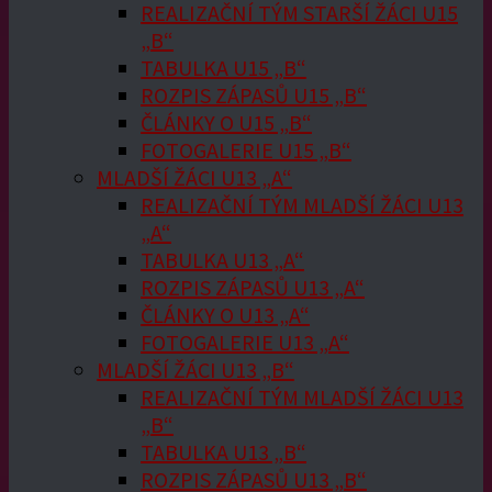
REALIZAČNÍ TÝM STARŠÍ ŽÁCI U15
„B“
TABULKA U15 „B“
ROZPIS ZÁPASŮ U15 „B“
ČLÁNKY O U15 „B“
FOTOGALERIE U15 „B“
MLADŠÍ ŽÁCI U13 „A“
REALIZAČNÍ TÝM MLADŠÍ ŽÁCI U13
„A“
TABULKA U13 „A“
ROZPIS ZÁPASŮ U13 „A“
ČLÁNKY O U13 „A“
FOTOGALERIE U13 „A“
MLADŠÍ ŽÁCI U13 „B“
REALIZAČNÍ TÝM MLADŠÍ ŽÁCI U13
„B“
TABULKA U13 „B“
ROZPIS ZÁPASŮ U13 „B“