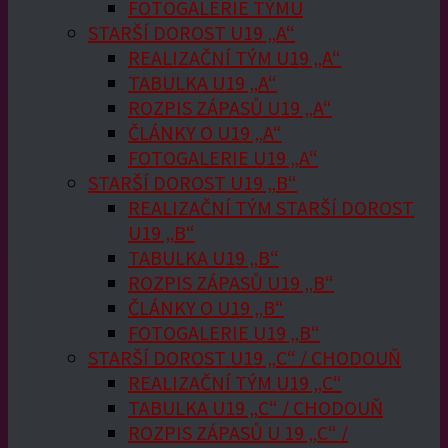
FOTOGALERIE TÝMU
STARŠÍ DOROST U19 „A“
REALIZAČNÍ TÝM U19 „A“
TABULKA U19 „A“
ROZPIS ZÁPASŮ U19 „A“
ČLÁNKY O U19 „A“
FOTOGALERIE U19 „A“
STARŠÍ DOROST U19 „B“
REALIZAČNÍ TÝM STARŠÍ DOROST
U19 „B“
TABULKA U19 „B“
ROZPIS ZÁPASŮ U19 „B“
ČLÁNKY O U19 „B“
FOTOGALERIE U19 „B“
STARŠÍ DOROST U19 „C“ / CHODOUŇ
REALIZAČNÍ TÝM U19 „C“
TABULKA U19 „C“ / CHODOUŇ
ROZPIS ZÁPASŮ U 19 „C“ /