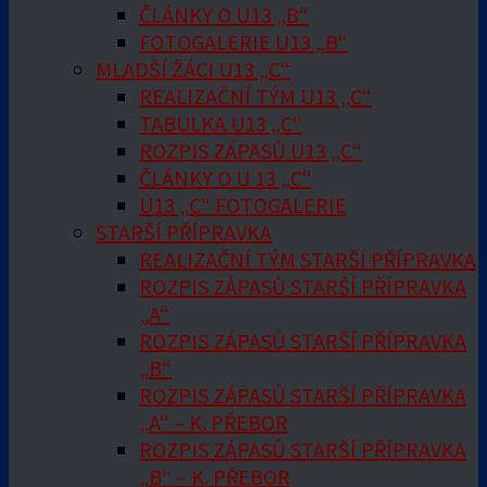
ČLÁNKY O U13 „B“
FOTOGALERIE U13 „B“
MLADŠÍ ŽÁCI U13 „C“
REALIZAČNÍ TÝM U13 „C“
TABULKA U13 „C“
ROZPIS ZÁPASŮ U13 „C“
ČLÁNKY O U 13 „C“
U13 „C“ FOTOGALERIE
STARŠÍ PŘÍPRAVKA
REALIZAČNÍ TÝM STARŠÍ PŘÍPRAVKA
ROZPIS ZÁPASŮ STARŠÍ PŘÍPRAVKA
„A“
ROZPIS ZÁPASŮ STARŠÍ PŘÍPRAVKA
„B“
ROZPIS ZÁPASŮ STARŠÍ PŘÍPRAVKA
„A“ – K. PŘEBOR
ROZPIS ZÁPASŮ STARŠÍ PŘÍPRAVKA
„B“ – K. PŘEBOR