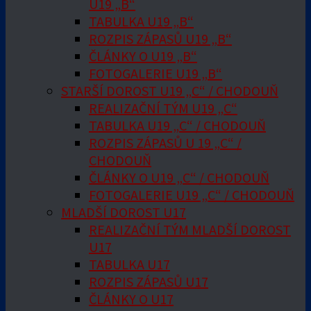
U19 „B“
TABULKA U19 „B“
ROZPIS ZÁPASŮ U19 „B“
ČLÁNKY O U19 „B“
FOTOGALERIE U19 „B“
STARŠÍ DOROST U19 „C“ / CHODOUŇ
REALIZAČNÍ TÝM U19 „C“
TABULKA U19 „C“ / CHODOUŇ
ROZPIS ZÁPASŮ U 19 „C“ /
CHODOUŇ
ČLÁNKY O U19 „C“ / CHODOUŇ
FOTOGALERIE U19 „C“ / CHODOUŇ
MLADŠÍ DOROST U17
REALIZAČNÍ TÝM MLADŠÍ DOROST
U17
TABULKA U17
ROZPIS ZÁPASŮ U17
ČLÁNKY O U17