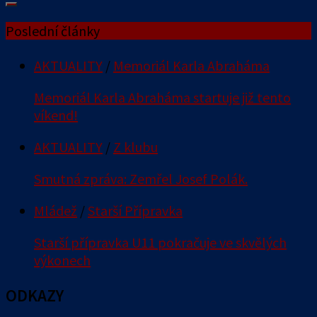
Poslední články
AKTUALITY
/
Memoriál Karla Abraháma
Memoriál Karla Abraháma startuje již tento
víkend!
AKTUALITY
/
Z klubu
Smutná zpráva: Zemřel Josef Polák.
Mládež
/
Starší Přípravka
Starší přípravka U11 pokračuje ve skvělých
výkonech
ODKAZY