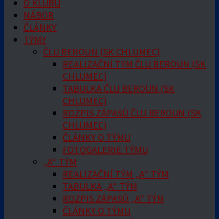
O KLUBU
NÁBOR
ČLÁNKY
TÝMY
ČLU BEROUN (SK CHLUMEC)
REALIZAČNÍ TÝM ČLU BEROUN (SK
CHLUMEC)
TABULKA ČLU BEROUN (SK
CHLUMEC)
ROZPIS ZÁPASŮ ČLU BEROUN (SK
CHLUMEC)
ČLÁNKY O TÝMU
FOTOGALERIE TÝMU
„A“ TÝM
REALIZAČNÍ TÝM „A“ TÝM
TABULKA „A“ TÝM
ROZPIS ZÁPASŮ „A“ TÝM
ČLÁNKY O TÝMU