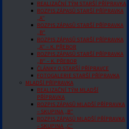
REALIZAČNÍ TÝM STARŠÍ PŘÍPRAVKA
ROZPIS ZÁPASŮ STARŠÍ PŘÍPRAVKA
„A“
ROZPIS ZÁPASŮ STARŠÍ PŘÍPRAVKA
„B“
ROZPIS ZÁPASŮ STARŠÍ PŘÍPRAVKA
„A“ – K. PŘEBOR
ROZPIS ZÁPASŮ STARŠÍ PŘÍPRAVKA
„B“ – K. PŘEBOR
ČLÁNKY O STARŠÍ PŘÍPRAVCE
FOTOGALERIE STARŠÍ PŘÍPRAVKA
MLADŠÍ PŘÍPRAVKA
REALIZAČNÍ TÝM MLADŠÍ
PŘÍPRAVKA
ROZPIS ZÁPASŮ MLADŠÍ PŘÍPRAVKA
– SKUPINA „B“
ROZPIS ZÁPASŮ MLADŠÍ PŘÍPRAVKA
– SKUPINA „C“