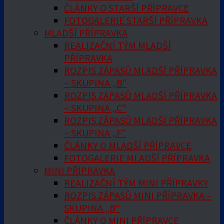
ČLÁNKY O STARŠÍ PŘÍPRAVCE
FOTOGALERIE STARŠÍ PŘÍPRAVKA
MLADŠÍ PŘÍPRAVKA
REALIZAČNÍ TÝM MLADŠÍ
PŘÍPRAVKA
ROZPIS ZÁPASŮ MLADŠÍ PŘÍPRAVKA
– SKUPINA „B“
ROZPIS ZÁPASŮ MLADŠÍ PŘÍPRAVKA
– SKUPINA „C“
ROZPIS ZÁPASŮ MLADŠÍ PŘÍPRAVKA
– SKUPINA „F“
ČLÁNKY O MLADŠÍ PŘÍPRAVCE
FOTOGALERIE MLADŠÍ PŘÍPRAVKA
MINI PŘÍPRAVKA
REALIZAČNÍ TÝM MINI PŘÍPRAVKY
ROZPIS ZÁPASŮ MINI PŘÍPRAVKA –
SKUPINA „B“
ČLÁNKY O MINI PŘÍPRAVCE