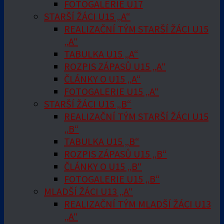
FOTOGALERIE U17
STARŠÍ ŽÁCI U15 „A“
REALIZAČNÍ TÝM STARŠÍ ŽÁCI U15
„A“
TABULKA U15 „A“
ROZPIS ZÁPASŮ U15 „A“
ČLÁNKY O U15 „A“
FOTOGALERIE U15 „A“
STARŠÍ ŽÁCI U15 „B“
REALIZAČNÍ TÝM STARŠÍ ŽÁCI U15
„B“
TABULKA U15 „B“
ROZPIS ZÁPASŮ U15 „B“
ČLÁNKY O U15 „B“
FOTOGALERIE U15 „B“
MLADŠÍ ŽÁCI U13 „A“
REALIZAČNÍ TÝM MLADŠÍ ŽÁCI U13
„A“