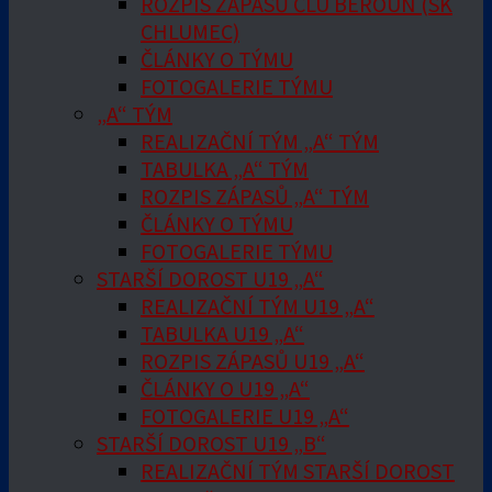
ROZPIS ZÁPASŮ ČLU BEROUN (SK
CHLUMEC)
ČLÁNKY O TÝMU
FOTOGALERIE TÝMU
„A“ TÝM
REALIZAČNÍ TÝM „A“ TÝM
TABULKA „A“ TÝM
ROZPIS ZÁPASŮ „A“ TÝM
ČLÁNKY O TÝMU
FOTOGALERIE TÝMU
STARŠÍ DOROST U19 „A“
REALIZAČNÍ TÝM U19 „A“
TABULKA U19 „A“
ROZPIS ZÁPASŮ U19 „A“
ČLÁNKY O U19 „A“
FOTOGALERIE U19 „A“
STARŠÍ DOROST U19 „B“
REALIZAČNÍ TÝM STARŠÍ DOROST