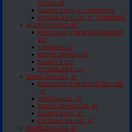
CHODOUŇ
ČLÁNKY O U19 „C“ / CHODOUŇ
FOTOGALERIE U19 „C“ / CHODOUŇ
MLADŠÍ DOROST U17
REALIZAČNÍ TÝM MLADŠÍ DOROST
U17
TABULKA U17
ROZPIS ZÁPASŮ U17
ČLÁNKY O U17
FOTOGALERIE U17
STARŠÍ ŽÁCI U15 „A“
REALIZAČNÍ TÝM STARŠÍ ŽÁCI U15
„A“
TABULKA U15 „A“
ROZPIS ZÁPASŮ U15 „A“
ČLÁNKY O U15 „A“
FOTOGALERIE U15 „A“
STARŠÍ ŽÁCI U15 „B“