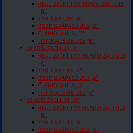
REALIZAČNÍ TÝM STARŠÍ ŽÁCI U15
„B“
TABULKA U15 „B“
ROZPIS ZÁPASŮ U15 „B“
ČLÁNKY O U15 „B“
FOTOGALERIE U15 „B“
MLADŠÍ ŽÁCI U13 „A“
REALIZAČNÍ TÝM MLADŠÍ ŽÁCI U13
„A“
TABULKA U13 „A“
ROZPIS ZÁPASŮ U13 „A“
ČLÁNKY O U13 „A“
FOTOGALERIE U13 „A“
MLADŠÍ ŽÁCI U13 „B“
REALIZAČNÍ TÝM MLADŠÍ ŽÁCI U13
„B“
TABULKA U13 „B“
ROZPIS ZÁPASŮ U13 „B“