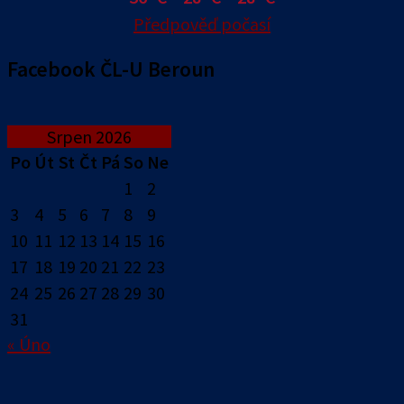
Předpověď počasí
Facebook ČL-U Beroun
Srpen 2026
Po
Út
St
Čt
Pá
So
Ne
1
2
3
4
5
6
7
8
9
10
11
12
13
14
15
16
17
18
19
20
21
22
23
24
25
26
27
28
29
30
31
« Úno