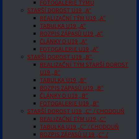
FOTOGALERIE TÝMU
STARŠÍ DOROST U19 „A“
REALIZAČNÍ TÝM U19 „A“
TABULKA U19 „A“
ROZPIS ZÁPASŮ U19 „A“
ČLÁNKY O U19 „A“
FOTOGALERIE U19 „A“
STARŠÍ DOROST U19 „B“
REALIZAČNÍ TÝM STARŠÍ DOROST
U19 „B“
TABULKA U19 „B“
ROZPIS ZÁPASŮ U19 „B“
ČLÁNKY O U19 „B“
FOTOGALERIE U19 „B“
STARŠÍ DOROST U19 „C“ / CHODOUŇ
REALIZAČNÍ TÝM U19 „C“
TABULKA U19 „C“ / CHODOUŇ
ROZPIS ZÁPASŮ U 19 „C“ /