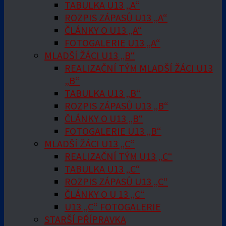
TABULKA U13 „A“
ROZPIS ZÁPASŮ U13 „A“
ČLÁNKY O U13 „A“
FOTOGALERIE U13 „A“
MLADŠÍ ŽÁCI U13 „B“
REALIZAČNÍ TÝM MLADŠÍ ŽÁCI U13
„B“
TABULKA U13 „B“
ROZPIS ZÁPASŮ U13 „B“
ČLÁNKY O U13 „B“
FOTOGALERIE U13 „B“
MLADŠÍ ŽÁCI U13 „C“
REALIZAČNÍ TÝM U13 „C“
TABULKA U13 „C“
ROZPIS ZÁPASŮ U13 „C“
ČLÁNKY O U 13 „C“
U13 „C“ FOTOGALERIE
STARŠÍ PŘÍPRAVKA