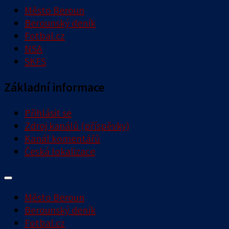
Město Beroun
Berounský deník
Fotbal.cz
NSA
SKFS
Základní informace
Přihlásit se
Zdroj kanálů (příspěvky)
Kanál komentářů
Česká lokalizace
Město Beroun
Berounský deník
Fotbal.cz