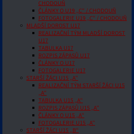
CHODOUŇ
ČLÁNKY O U19 „C“ / CHODOUŇ
FOTOGALERIE U19 „C“ / CHODOUŇ
MLADŠÍ DOROST U17
REALIZAČNÍ TÝM MLADŠÍ DOROST
U17
TABULKA U17
ROZPIS ZÁPASŮ U17
ČLÁNKY O U17
FOTOGALERIE U17
STARŠÍ ŽÁCI U15 „A“
REALIZAČNÍ TÝM STARŠÍ ŽÁCI U15
„A“
TABULKA U15 „A“
ROZPIS ZÁPASŮ U15 „A“
ČLÁNKY O U15 „A“
FOTOGALERIE U15 „A“
STARŠÍ ŽÁCI U15 „B“