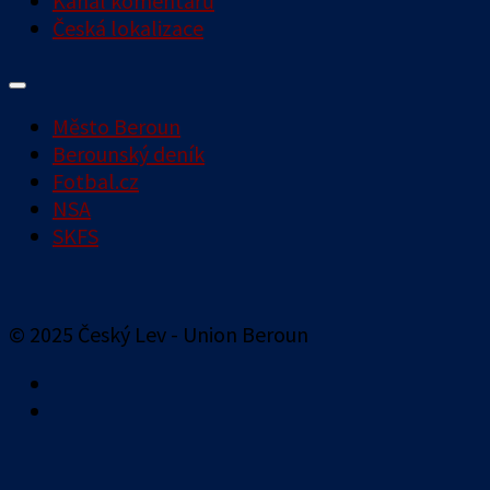
Kanál komentářů
Česká lokalizace
Město Beroun
Berounský deník
Fotbal.cz
NSA
SKFS
© 2025 Český Lev - Union Beroun