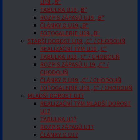
U19 „B“
TABULKA U19 „B“
ROZPIS ZÁPASŮ U19 „B“
ČLÁNKY O U19 „B“
FOTOGALERIE U19 „B“
STARŠÍ DOROST U19 „C“ / CHODOUŇ
REALIZAČNÍ TÝM U19 „C“
TABULKA U19 „C“ / CHODOUŇ
ROZPIS ZÁPASŮ U 19 „C“ /
CHODOUŇ
ČLÁNKY O U19 „C“ / CHODOUŇ
FOTOGALERIE U19 „C“ / CHODOUŇ
MLADŠÍ DOROST U17
REALIZAČNÍ TÝM MLADŠÍ DOROST
U17
TABULKA U17
ROZPIS ZÁPASŮ U17
ČLÁNKY O U17