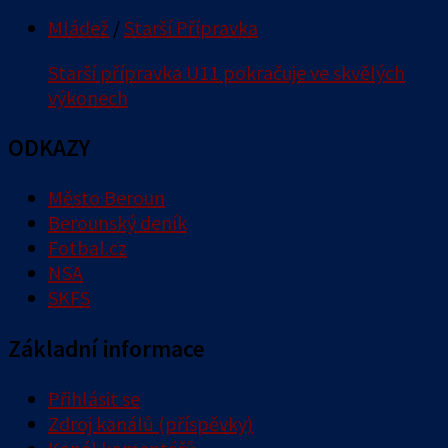
Mládež
/
Starší Přípravka
Starší přípravka U11 pokračuje ve skvělých
výkonech
ODKAZY
Město Beroun
Berounský deník
Fotbal.cz
NSA
SKFS
Základní informace
Přihlásit se
Zdroj kanálů (příspěvky)