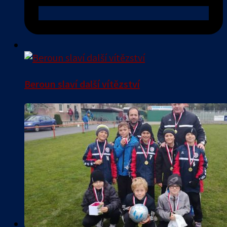
Beroun slaví další vítězství