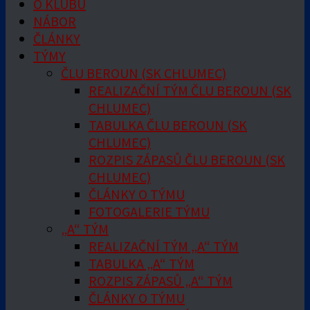
O KLUBU
NÁBOR
ČLÁNKY
TÝMY
ČLU BEROUN (SK CHLUMEC)
REALIZAČNÍ TÝM ČLU BEROUN (SK
CHLUMEC)
TABULKA ČLU BEROUN (SK
CHLUMEC)
ROZPIS ZÁPASŮ ČLU BEROUN (SK
CHLUMEC)
ČLÁNKY O TÝMU
FOTOGALERIE TÝMU
„A“ TÝM
REALIZAČNÍ TÝM „A“ TÝM
TABULKA „A“ TÝM
ROZPIS ZÁPASŮ „A“ TÝM
ČLÁNKY O TÝMU