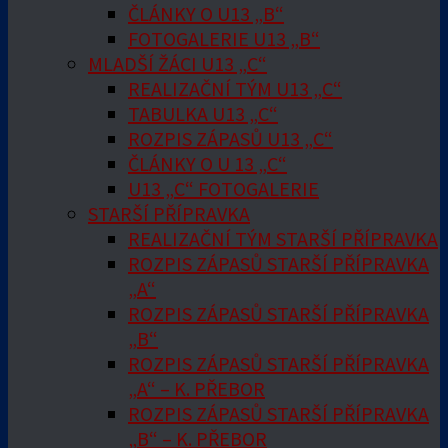
ČLÁNKY O U13 „B“
FOTOGALERIE U13 „B“
MLADŠÍ ŽÁCI U13 „C“
REALIZAČNÍ TÝM U13 „C“
TABULKA U13 „C“
ROZPIS ZÁPASŮ U13 „C“
ČLÁNKY O U 13 „C“
U13 „C“ FOTOGALERIE
STARŠÍ PŘÍPRAVKA
REALIZAČNÍ TÝM STARŠÍ PŘÍPRAVKA
ROZPIS ZÁPASŮ STARŠÍ PŘÍPRAVKA
„A“
ROZPIS ZÁPASŮ STARŠÍ PŘÍPRAVKA
„B“
ROZPIS ZÁPASŮ STARŠÍ PŘÍPRAVKA
„A“ – K. PŘEBOR
ROZPIS ZÁPASŮ STARŠÍ PŘÍPRAVKA
„B“ – K. PŘEBOR