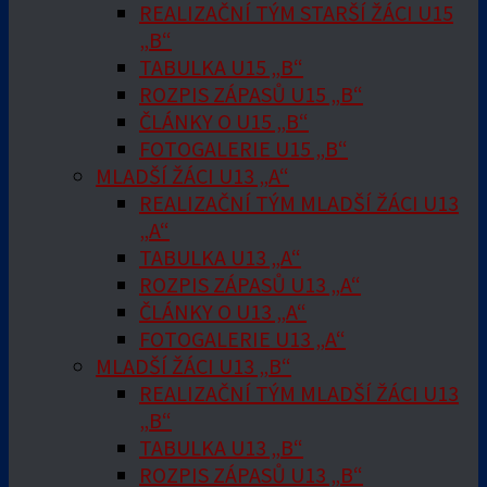
REALIZAČNÍ TÝM STARŠÍ ŽÁCI U15
„B“
TABULKA U15 „B“
ROZPIS ZÁPASŮ U15 „B“
ČLÁNKY O U15 „B“
FOTOGALERIE U15 „B“
MLADŠÍ ŽÁCI U13 „A“
REALIZAČNÍ TÝM MLADŠÍ ŽÁCI U13
„A“
TABULKA U13 „A“
ROZPIS ZÁPASŮ U13 „A“
ČLÁNKY O U13 „A“
FOTOGALERIE U13 „A“
MLADŠÍ ŽÁCI U13 „B“
REALIZAČNÍ TÝM MLADŠÍ ŽÁCI U13
„B“
TABULKA U13 „B“
ROZPIS ZÁPASŮ U13 „B“