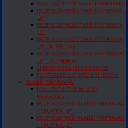
REALIZAČNÍ TÝM STARŠÍ PŘÍPRAVKA
ROZPIS ZÁPASŮ STARŠÍ PŘÍPRAVKA
„A“
ROZPIS ZÁPASŮ STARŠÍ PŘÍPRAVKA
„B“
ROZPIS ZÁPASŮ STARŠÍ PŘÍPRAVKA
„A“ – K. PŘEBOR
ROZPIS ZÁPASŮ STARŠÍ PŘÍPRAVKA
„B“ – K. PŘEBOR
ČLÁNKY O STARŠÍ PŘÍPRAVCE
FOTOGALERIE STARŠÍ PŘÍPRAVKA
MLADŠÍ PŘÍPRAVKA
REALIZAČNÍ TÝM MLADŠÍ
PŘÍPRAVKA
ROZPIS ZÁPASŮ MLADŠÍ PŘÍPRAVKA
– SKUPINA „B“
ROZPIS ZÁPASŮ MLADŠÍ PŘÍPRAVKA
– SKUPINA „C“