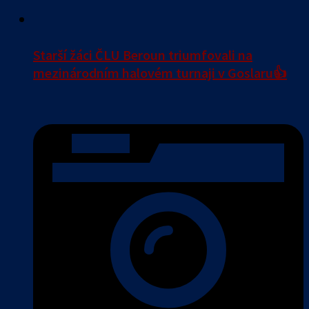
Starší žáci ČLU Beroun triumfovali na
mezinárodním halovém turnaji v Goslaru👍