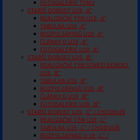
FOTOGALERIE TÝMU
STARŠÍ DOROST U19 „A“
REALIZAČNÍ TÝM U19 „A“
TABULKA U19 „A“
ROZPIS ZÁPASŮ U19 „A“
ČLÁNKY O U19 „A“
FOTOGALERIE U19 „A“
STARŠÍ DOROST U19 „B“
REALIZAČNÍ TÝM STARŠÍ DOROST
U19 „B“
TABULKA U19 „B“
ROZPIS ZÁPASŮ U19 „B“
ČLÁNKY O U19 „B“
FOTOGALERIE U19 „B“
STARŠÍ DOROST U19 „C“ / CHODOUŇ
REALIZAČNÍ TÝM U19 „C“
TABULKA U19 „C“ / CHODOUŇ
ROZPIS ZÁPASŮ U 19 „C“ /