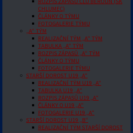
ROZPIS ZÁPASŮ ČLU BEROUN (SK
CHLUMEC)
ČLÁNKY O TÝMU
FOTOGALERIE TÝMU
„A“ TÝM
REALIZAČNÍ TÝM „A“ TÝM
TABULKA „A“ TÝM
ROZPIS ZÁPASŮ „A“ TÝM
ČLÁNKY O TÝMU
FOTOGALERIE TÝMU
STARŠÍ DOROST U19 „A“
REALIZAČNÍ TÝM U19 „A“
TABULKA U19 „A“
ROZPIS ZÁPASŮ U19 „A“
ČLÁNKY O U19 „A“
FOTOGALERIE U19 „A“
STARŠÍ DOROST U19 „B“
REALIZAČNÍ TÝM STARŠÍ DOROST