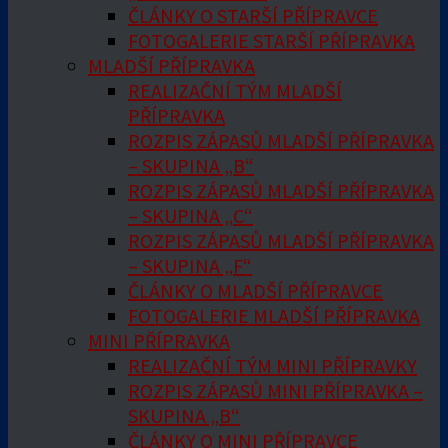
ČLÁNKY O STARŠÍ PŘÍPRAVCE
FOTOGALERIE STARŠÍ PŘÍPRAVKA
MLADŠÍ PŘÍPRAVKA
REALIZAČNÍ TÝM MLADŠÍ
PŘÍPRAVKA
ROZPIS ZÁPASŮ MLADŠÍ PŘÍPRAVKA
– SKUPINA „B“
ROZPIS ZÁPASŮ MLADŠÍ PŘÍPRAVKA
– SKUPINA „C“
ROZPIS ZÁPASŮ MLADŠÍ PŘÍPRAVKA
– SKUPINA „F“
ČLÁNKY O MLADŠÍ PŘÍPRAVCE
FOTOGALERIE MLADŠÍ PŘÍPRAVKA
MINI PŘÍPRAVKA
REALIZAČNÍ TÝM MINI PŘÍPRAVKY
ROZPIS ZÁPASŮ MINI PŘÍPRAVKA –
SKUPINA „B“
ČLÁNKY O MINI PŘÍPRAVCE