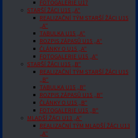
FOTOGALERIE U17
STARŠÍ ŽÁCI U15 „A“
REALIZAČNÍ TÝM STARŠÍ ŽÁCI U15
„A“
TABULKA U15 „A“
ROZPIS ZÁPASŮ U15 „A“
ČLÁNKY O U15 „A“
FOTOGALERIE U15 „A“
STARŠÍ ŽÁCI U15 „B“
REALIZAČNÍ TÝM STARŠÍ ŽÁCI U15
„B“
TABULKA U15 „B“
ROZPIS ZÁPASŮ U15 „B“
ČLÁNKY O U15 „B“
FOTOGALERIE U15 „B“
MLADŠÍ ŽÁCI U13 „A“
REALIZAČNÍ TÝM MLADŠÍ ŽÁCI U13
„A“