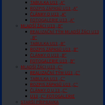
TABULKA U13 „A“
ROZPIS ZÁPASŮ U13 „A“
ČLÁNKY O U13 „A“
FOTOGALERIE U13 „A“
MLADŠÍ ŽÁCI U13 „B“
REALIZAČNÍ TÝM MLADŠÍ ŽÁCI U13
„B“
TABULKA U13 „B“
ROZPIS ZÁPASŮ U13 „B“
ČLÁNKY O U13 „B“
FOTOGALERIE U13 „B“
MLADŠÍ ŽÁCI U13 „C“
REALIZAČNÍ TÝM U13 „C“
TABULKA U13 „C“
ROZPIS ZÁPASŮ U13 „C“
ČLÁNKY O U 13 „C“
U13 „C“ FOTOGALERIE
STARŠÍ PŘÍPRAVKA