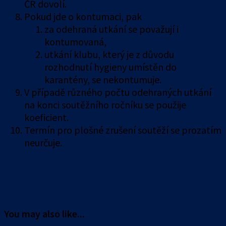
ČR dovolí.
Pokud jde o kontumaci, pak
za odehraná utkání se považují i
kontumovaná,
utkání klubu, který je z důvodu
rozhodnutí hygieny umístěn do
karantény, se nekontumuje.
V případě různého počtu odehraných utkání
na konci soutěžního ročníku se použije
koeficient.
Termín pro plošné zrušení soutěží se prozatím
neurčuje.
You may also like...