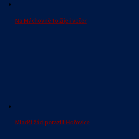
Na Máchovně to žije i večer
Mladší žáci porazili Hořovice