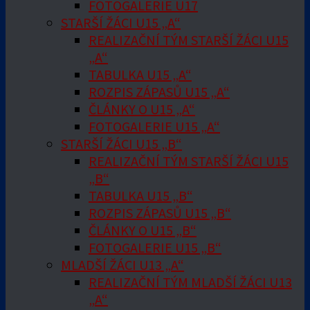
FOTOGALERIE U17
STARŠÍ ŽÁCI U15 „A“
REALIZAČNÍ TÝM STARŠÍ ŽÁCI U15
„A“
TABULKA U15 „A“
ROZPIS ZÁPASŮ U15 „A“
ČLÁNKY O U15 „A“
FOTOGALERIE U15 „A“
STARŠÍ ŽÁCI U15 „B“
REALIZAČNÍ TÝM STARŠÍ ŽÁCI U15
„B“
TABULKA U15 „B“
ROZPIS ZÁPASŮ U15 „B“
ČLÁNKY O U15 „B“
FOTOGALERIE U15 „B“
MLADŠÍ ŽÁCI U13 „A“
REALIZAČNÍ TÝM MLADŠÍ ŽÁCI U13
„A“