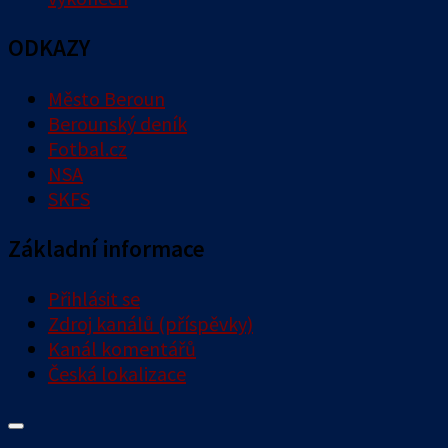
ODKAZY
Město Beroun
Berounský deník
Fotbal.cz
NSA
SKFS
Základní informace
Přihlásit se
Zdroj kanálů (příspěvky)
Kanál komentářů
Česká lokalizace