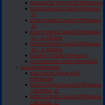
REALIZAČNÍ TÝM STARŠÍ PŘÍPRAVKA
ROZPIS ZÁPASŮ STARŠÍ PŘÍPRAVKA
„A“
ROZPIS ZÁPASŮ STARŠÍ PŘÍPRAVKA
„B“
ROZPIS ZÁPASŮ STARŠÍ PŘÍPRAVKA
„A“ – K. PŘEBOR
ROZPIS ZÁPASŮ STARŠÍ PŘÍPRAVKA
„B“ – K. PŘEBOR
ČLÁNKY O STARŠÍ PŘÍPRAVCE
FOTOGALERIE STARŠÍ PŘÍPRAVKA
MLADŠÍ PŘÍPRAVKA
REALIZAČNÍ TÝM MLADŠÍ
PŘÍPRAVKA
ROZPIS ZÁPASŮ MLADŠÍ PŘÍPRAVKA
– SKUPINA „B“
ROZPIS ZÁPASŮ MLADŠÍ PŘÍPRAVKA
– SKUPINA „C“