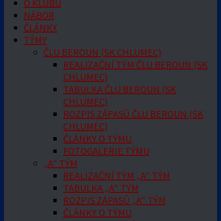
O KLUBU
NÁBOR
ČLÁNKY
TÝMY
ČLU BEROUN (SK CHLUMEC)
REALIZAČNÍ TÝM ČLU BEROUN (SK
CHLUMEC)
TABULKA ČLU BEROUN (SK
CHLUMEC)
ROZPIS ZÁPASŮ ČLU BEROUN (SK
CHLUMEC)
ČLÁNKY O TÝMU
FOTOGALERIE TÝMU
„A“ TÝM
REALIZAČNÍ TÝM „A“ TÝM
TABULKA „A“ TÝM
ROZPIS ZÁPASŮ „A“ TÝM
ČLÁNKY O TÝMU