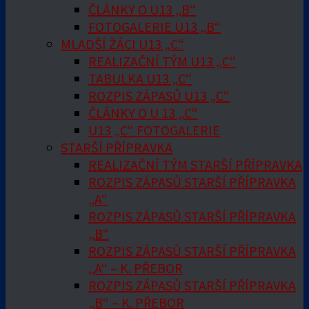
ČLÁNKY O U13 „B“
FOTOGALERIE U13 „B“
MLADŠÍ ŽÁCI U13 „C“
REALIZAČNÍ TÝM U13 „C“
TABULKA U13 „C“
ROZPIS ZÁPASŮ U13 „C“
ČLÁNKY O U 13 „C“
U13 „C“ FOTOGALERIE
STARŠÍ PŘÍPRAVKA
REALIZAČNÍ TÝM STARŠÍ PŘÍPRAVKA
ROZPIS ZÁPASŮ STARŠÍ PŘÍPRAVKA
„A“
ROZPIS ZÁPASŮ STARŠÍ PŘÍPRAVKA
„B“
ROZPIS ZÁPASŮ STARŠÍ PŘÍPRAVKA
„A“ – K. PŘEBOR
ROZPIS ZÁPASŮ STARŠÍ PŘÍPRAVKA
„B“ – K. PŘEBOR