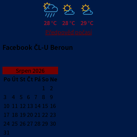
28 °C
28 °C
29 °C
Předpověď počasí
Facebook ČL-U Beroun
Srpen 2026
Po
Út
St
Čt
Pá
So
Ne
1
2
3
4
5
6
7
8
9
10
11
12
13
14
15
16
17
18
19
20
21
22
23
24
25
26
27
28
29
30
31