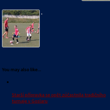
You may also like...
Starší přípravka se opět zúčastnila tradičního
turnaje v Goslaru