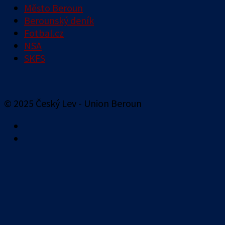
Město Beroun
Berounský deník
Fotbal.cz
NSA
SKFS
© 2025 Český Lev - Union Beroun