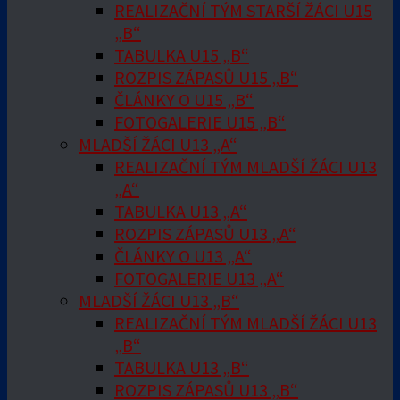
REALIZAČNÍ TÝM STARŠÍ ŽÁCI U15
„B“
TABULKA U15 „B“
ROZPIS ZÁPASŮ U15 „B“
ČLÁNKY O U15 „B“
FOTOGALERIE U15 „B“
MLADŠÍ ŽÁCI U13 „A“
REALIZAČNÍ TÝM MLADŠÍ ŽÁCI U13
„A“
TABULKA U13 „A“
ROZPIS ZÁPASŮ U13 „A“
ČLÁNKY O U13 „A“
FOTOGALERIE U13 „A“
MLADŠÍ ŽÁCI U13 „B“
REALIZAČNÍ TÝM MLADŠÍ ŽÁCI U13
„B“
TABULKA U13 „B“
ROZPIS ZÁPASŮ U13 „B“