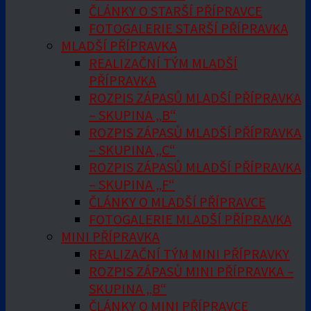
ČLÁNKY O STARŠÍ PŘÍPRAVCE
FOTOGALERIE STARŠÍ PŘÍPRAVKA
MLADŠÍ PŘÍPRAVKA
REALIZAČNÍ TÝM MLADŠÍ
PŘÍPRAVKA
ROZPIS ZÁPASŮ MLADŠÍ PŘÍPRAVKA
– SKUPINA „B“
ROZPIS ZÁPASŮ MLADŠÍ PŘÍPRAVKA
– SKUPINA „C“
ROZPIS ZÁPASŮ MLADŠÍ PŘÍPRAVKA
– SKUPINA „F“
ČLÁNKY O MLADŠÍ PŘÍPRAVCE
FOTOGALERIE MLADŠÍ PŘÍPRAVKA
MINI PŘÍPRAVKA
REALIZAČNÍ TÝM MINI PŘÍPRAVKY
ROZPIS ZÁPASŮ MINI PŘÍPRAVKA –
SKUPINA „B“
ČLÁNKY O MINI PŘÍPRAVCE