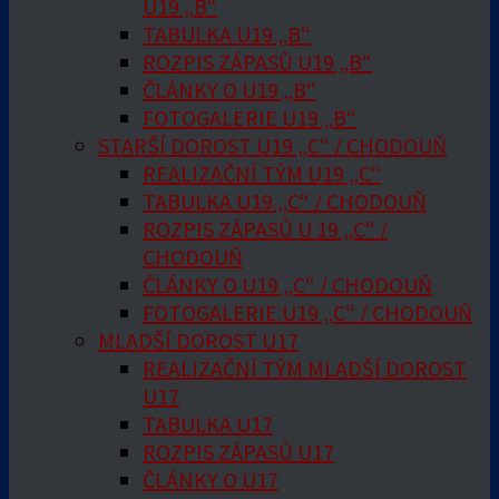
U19 „B“
TABULKA U19 „B“
ROZPIS ZÁPASŮ U19 „B“
ČLÁNKY O U19 „B“
FOTOGALERIE U19 „B“
STARŠÍ DOROST U19 „C“ / CHODOUŇ
REALIZAČNÍ TÝM U19 „C“
TABULKA U19 „C“ / CHODOUŇ
ROZPIS ZÁPASŮ U 19 „C“ /
CHODOUŇ
ČLÁNKY O U19 „C“ / CHODOUŇ
FOTOGALERIE U19 „C“ / CHODOUŇ
MLADŠÍ DOROST U17
REALIZAČNÍ TÝM MLADŠÍ DOROST
U17
TABULKA U17
ROZPIS ZÁPASŮ U17
ČLÁNKY O U17