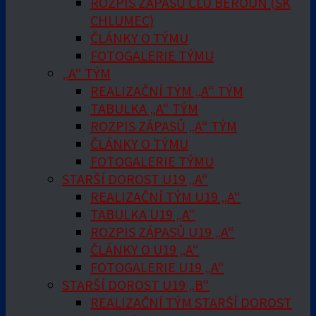
ROZPIS ZÁPASŮ ČLU BEROUN (SK
CHLUMEC)
ČLÁNKY O TÝMU
FOTOGALERIE TÝMU
„A“ TÝM
REALIZAČNÍ TÝM „A“ TÝM
TABULKA „A“ TÝM
ROZPIS ZÁPASŮ „A“ TÝM
ČLÁNKY O TÝMU
FOTOGALERIE TÝMU
STARŠÍ DOROST U19 „A“
REALIZAČNÍ TÝM U19 „A“
TABULKA U19 „A“
ROZPIS ZÁPASŮ U19 „A“
ČLÁNKY O U19 „A“
FOTOGALERIE U19 „A“
STARŠÍ DOROST U19 „B“
REALIZAČNÍ TÝM STARŠÍ DOROST