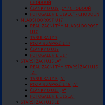
CHODOUŇ
ČLÁNKY O U19 „C“ / CHODOUŇ
FOTOGALERIE U19 „C“ / CHODOUŇ
MLADŠÍ DOROST U17
REALIZAČNÍ TÝM MLADŠÍ DOROST
U17
TABULKA U17
ROZPIS ZÁPASŮ U17
ČLÁNKY O U17
FOTOGALERIE U17
STARŠÍ ŽÁCI U15 „A“
REALIZAČNÍ TÝM STARŠÍ ŽÁCI U15
„A“
TABULKA U15 „A“
ROZPIS ZÁPASŮ U15 „A“
ČLÁNKY O U15 „A“
FOTOGALERIE U15 „A“
STARŠÍ ŽÁCI U15 „B“