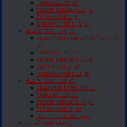
TABULKA U13 „A“
ROZPIS ZÁPASŮ U13 „A“
ČLÁNKY O U13 „A“
FOTOGALERIE U13 „A“
MLADŠÍ ŽÁCI U13 „B“
REALIZAČNÍ TÝM MLADŠÍ ŽÁCI U13
„B“
TABULKA U13 „B“
ROZPIS ZÁPASŮ U13 „B“
ČLÁNKY O U13 „B“
FOTOGALERIE U13 „B“
MLADŠÍ ŽÁCI U13 „C“
REALIZAČNÍ TÝM U13 „C“
TABULKA U13 „C“
ROZPIS ZÁPASŮ U13 „C“
ČLÁNKY O U 13 „C“
U13 „C“ FOTOGALERIE
STARŠÍ PŘÍPRAVKA