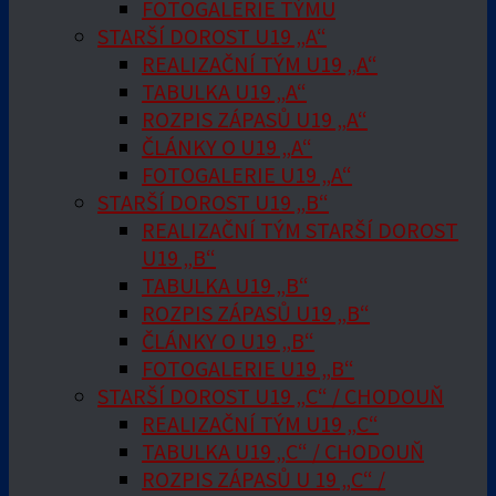
FOTOGALERIE TÝMU
STARŠÍ DOROST U19 „A“
REALIZAČNÍ TÝM U19 „A“
TABULKA U19 „A“
ROZPIS ZÁPASŮ U19 „A“
ČLÁNKY O U19 „A“
FOTOGALERIE U19 „A“
STARŠÍ DOROST U19 „B“
REALIZAČNÍ TÝM STARŠÍ DOROST
U19 „B“
TABULKA U19 „B“
ROZPIS ZÁPASŮ U19 „B“
ČLÁNKY O U19 „B“
FOTOGALERIE U19 „B“
STARŠÍ DOROST U19 „C“ / CHODOUŇ
REALIZAČNÍ TÝM U19 „C“
TABULKA U19 „C“ / CHODOUŇ
ROZPIS ZÁPASŮ U 19 „C“ /